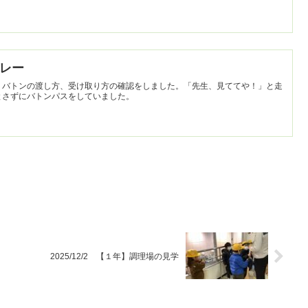
リレー
。バトンの渡し方、受け取り方の確認をしました。「先生、見ててや！」と走
とさずにバトンパスをしていました。
2025/12/2 【１年】調理場の見学