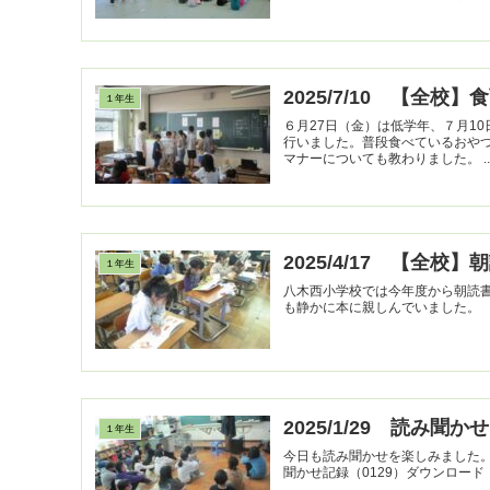
2025/7/10 【全校】
１年生
６月27日（金）は低学年、７月1
行いました。普段食べているおや
マナーについても教わり
2025/4/17 【全校】
１年生
八木西小学校では今年度から朝読
も静かに本に親しんでいました。
2025/1/29 読み聞かせ
１年生
今日も読み聞かせを楽しみました。
聞かせ記録（0129）ダウンロード