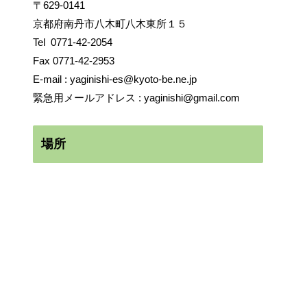
〒629-0141
京都府南丹市八木町八木東所１５
Tel
0771-42-2054
Fax 0771-42-2953
E-mail :
yaginishi-es@kyoto-be.ne.jp
緊急用メールアドレス :
yaginishi@gmail.com
場所