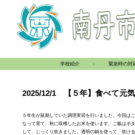
学校紹介
緊急時の対
2025/12/1 【５年】食べて
５年生が延期していた調理実習を行いました。今回は
なって育て、秋に収穫したお米を使います。ご飯はボ
して、じっくり炊きました。透明の鍋を使って、炊け