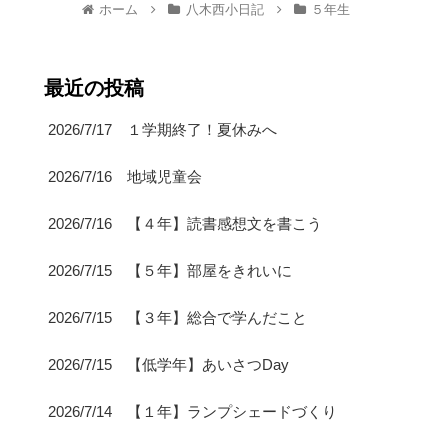
ホーム
八木西小日記
５年生
最近の投稿
2026/7/17 １学期終了！夏休みへ
2026/7/16 地域児童会
2026/7/16 【４年】読書感想文を書こう
2026/7/15 【５年】部屋をきれいに
2026/7/15 【３年】総合で学んだこと
2026/7/15 【低学年】あいさつDay
2026/7/14 【１年】ランプシェードづくり