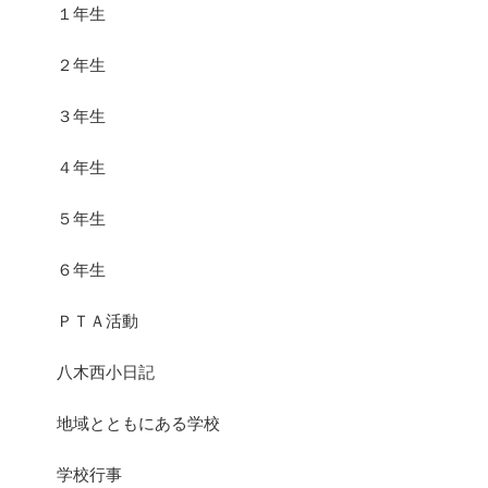
１年生
２年生
３年生
４年生
５年生
６年生
ＰＴＡ活動
八木西小日記
地域とともにある学校
学校行事