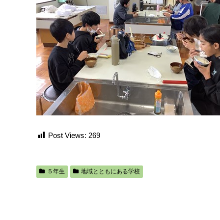
Post Views:
269
５年生
地域とともにある学校