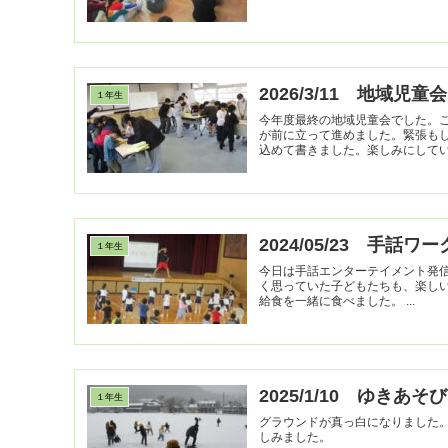
2026/3/11 地域児童会
１年生
今年度最終の地域児童会でした。
が前に立って進めました。緊張も
込めて書きました。楽しみにしていて
2024/05/23 手話
１年生
今日は手話エンターテイメント発信
く思っていた子どもたちも、楽し
給食を一緒に食べました。 ...
2025/1/10 ゆきあそび
１年生
グラウンドが真っ白になりました
しみました。