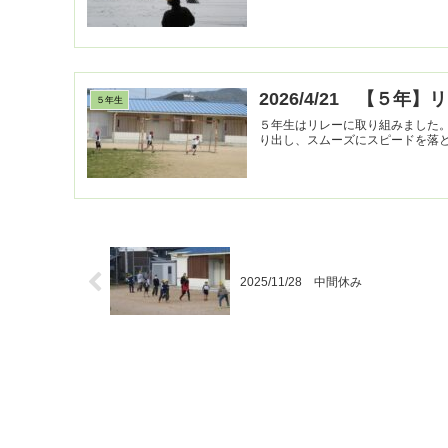
2026/4/21 【５年】
５年生
５年生はリレーに取り組みました
り出し、スムーズにスピードを落
2025/11/28 中間休み