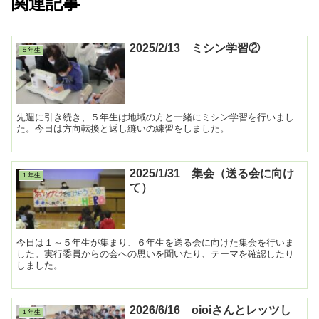
関連記事
2025/2/13 ミシン学習②
５年生
先週に引き続き、５年生は地域の方と一緒にミシン学習を行いまし
た。今日は方向転換と返し縫いの練習をしました。
2025/1/31 集会（送る会に向け
１年生
て）
今日は１～５年生が集まり、６年生を送る会に向けた集会を行いま
した。実行委員からの会への思いを聞いたり、テーマを確認したり
しました。
2026/6/16 oioiさんとレッツし
１年生