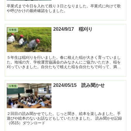
卒業式まで今日を入れて残り３日となりました。卒業式に向けて歌
や呼びかけの最終確認をしました。
2024/9/17 稲刈り
５年生
５年生は稲刈りを行いました。春に植えた稲が大きく育っていまし
た。地域の方、学校運営協議会のみなさんにご協力いただき、稲を
刈っていきました。自分たちで植えた稲を自分たちで刈って、満足
そうでした。 ...
2024/05/15 読み聞かせ
１年生
２回目の読み聞かせでした。じっと聞き、絵本を楽しみました。手
遊びや絵本のないお話などもしていただきました。 読み聞かせ記録
（0515）ダウンロード