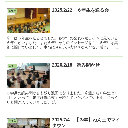
2025/2/22 ６年生を送る会
１年生
今日は６年生を送る会でした。各学年の発表を嬉しそうに見ている
６年生がいました。また６年生からのメッセージを１～５年生は真
剣に聞いていました。本当にお互いが大好きなんだなと感じた、心
温まる６年生を送る会でした。企画・運営に力を発揮した５年生...
2026/2/18 読み聞かせ
１年生
３学期の読み聞かせも残り数回になりました。今週から６年生は３
回にわたって「銀河鉄道の夜」を読んでいただいています。じっく
りと聞き入っていました。 読...
2025/7/4 【３年】ねん土でマイ
３年生
タウン