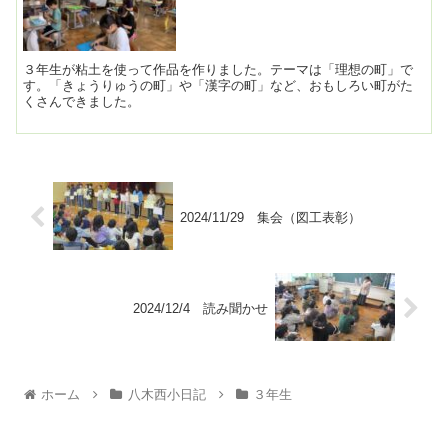
３年生が粘土を使って作品を作りました。テーマは「理想の町」で
す。「きょうりゅうの町」や「漢字の町」など、おもしろい町がた
くさんできました。
2024/11/29 集会（図工表彰）
2024/12/4 読み聞かせ
ホーム
八木西小日記
３年生