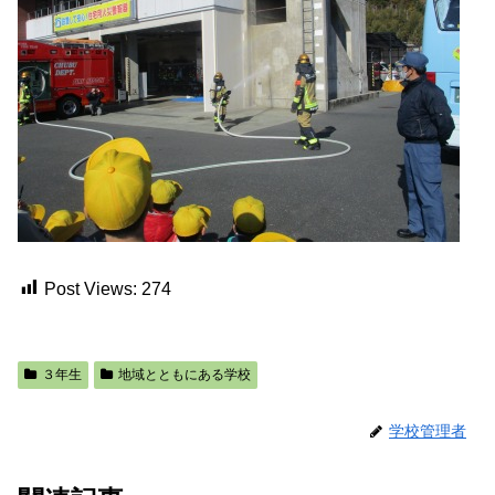
Post Views:
274
３年生
地域とともにある学校
学校管理者