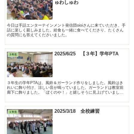
ゅわしゅわ
今日は手話エンターテインメント発信団oioiさんに来ていただき、手
話に楽しく親しみました。給食も一緒に食べてくださり、たくさん
の質問にも答えてくださいました。
2025/6/25 【３年】学年PTA
３年生
３年生の学年PTAは、風鈴＆ガーランド作りをしました。風鈴はき
れいに飾り付け、涼しい音が鳴っていました。ガーランドは教室前
廊下に飾りました。「ぼくのや！」と嬉しそうに見上げていまし
た。 ...
2025/3/18 全校練習
１年生