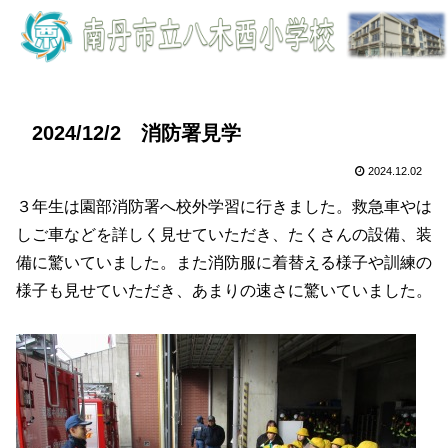
2024/12/2 消防署見学
2024.12.02
３年生は園部消防署へ校外学習に行きました。救急車やは
しご車などを詳しく見せていただき、たくさんの設備、装
備に驚いていました。また消防服に着替える様子や訓練の
様子も見せていただき、あまりの速さに驚いていました。