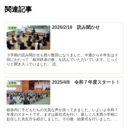
関連記事
2026/2/18 読み聞かせ
１年生
３学期の読み聞かせも残り数回になりました。今週から６年生は３
回にわたって「銀河鉄道の夜」を読んでいただいています。じっく
りと聞き入っていました。 読...
2025/4/8 令和７年度スタート！
１年生
校舎内に子どもたちの元気な声が戻ってきました。いよいよ令和７
年度のスタートです。まずは新任式を行い、新しく八木西小学校に
赴任した先生方を紹介しました。その後、始業式を行いました。子
どもたちが何よりも楽しみにしているのが担任発表ですね。ニコ...