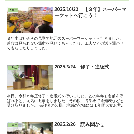
2025/10/23 【３年】スーパーマ
３年生
ーケットへ行こう！
３年生は社会科の見学で地元のスーパーマーケットへ行きました。
普段は見られない場所を見せてもらったり、工夫などの話を聞かせ
てもらったりしました。
2025/3/24 修了・進級式
１年生
本日、令和６年度修了・進級式を行いました。どの学年も名前を呼
ばれると、元気に返事をしました。その後、各学級で通知表などを
受け取りました。 保護者の皆様、地域の皆様には１年間大変お世話
になり、ありがとうございました。また来年度もよろし...
2025/2/26 読み聞かせ
１年生