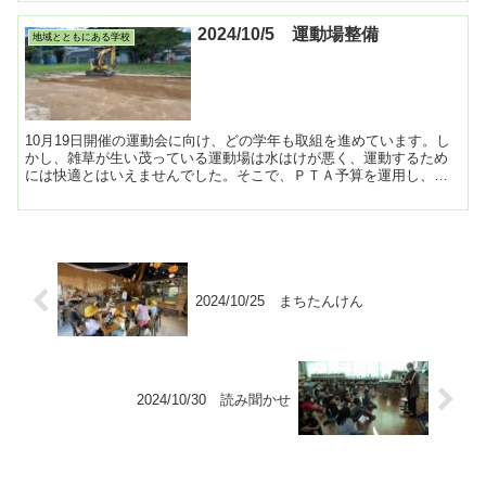
2024/10/5 運動場整備
地域とともにある学校
10月19日開催の運動会に向け、どの学年も取組を進めています。し
かし、雑草が生い茂っている運動場は水はけが悪く、運動するため
には快適とはいえませんでした。そこで、ＰＴＡ予算を運用し、学
校運営協議会の手配により土の入れ替えをお世話になりまし...
2024/10/25 まちたんけん
2024/10/30 読み聞かせ