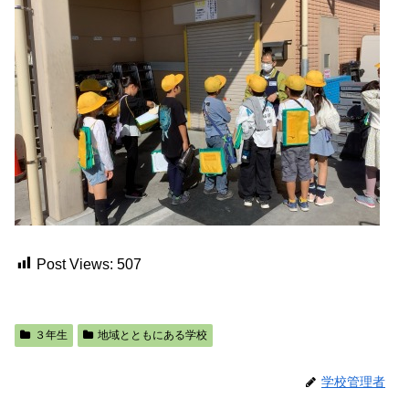
Post Views:
507
３年生
地域とともにある学校
学校管理者