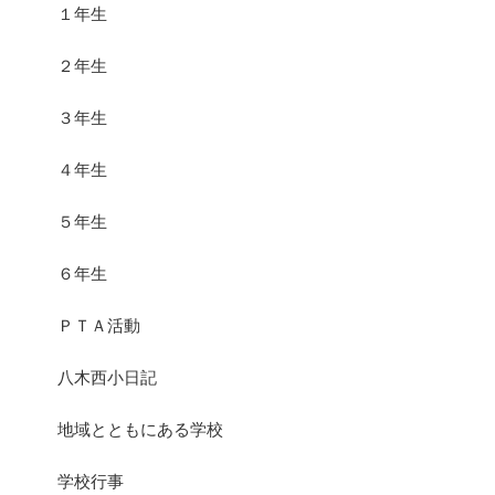
１年生
２年生
３年生
４年生
５年生
６年生
ＰＴＡ活動
八木西小日記
地域とともにある学校
学校行事