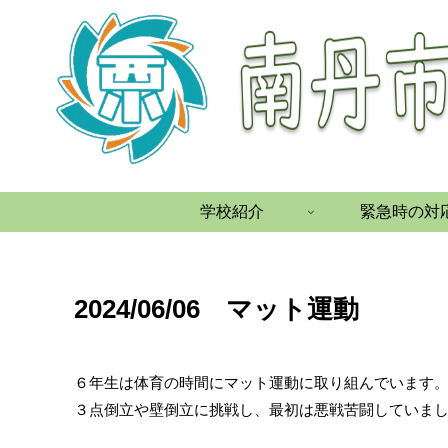
学校紹介
緊急時の対
2024/06/06 マット運動
６年生は体育の時間にマット運動に取り組んでいます
３点倒立や壁倒立に挑戦し、最初は悪戦苦闘していま