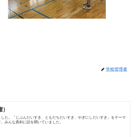
学校管理者
人権）
ました。「じぶんだいすき、ともだちだいすき、やぎにしだいすき」をテーマ
す。みんな真剣に話を聞いていました。