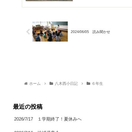
2024/06/05 読み聞かせ
ホーム
八木西小日記
６年生
最近の投稿
2026/7/17 １学期終了！夏休みへ