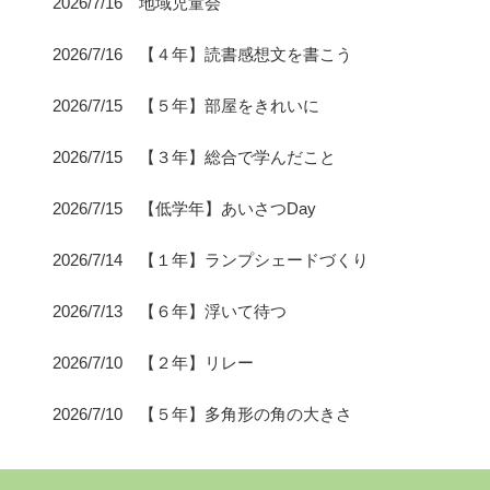
2026/7/16 地域児童会
2026/7/16 【４年】読書感想文を書こう
2026/7/15 【５年】部屋をきれいに
2026/7/15 【３年】総合で学んだこと
2026/7/15 【低学年】あいさつDay
2026/7/14 【１年】ランプシェードづくり
2026/7/13 【６年】浮いて待つ
2026/7/10 【２年】リレー
2026/7/10 【５年】多角形の角の大きさ