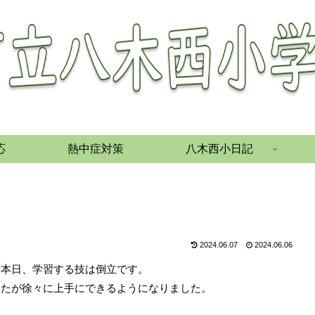
応
熱中症対策
八木西小日記
2024.06.07
2024.06.06
。本日、学習する技は倒立です。
したが徐々に上手にできるようになりました。