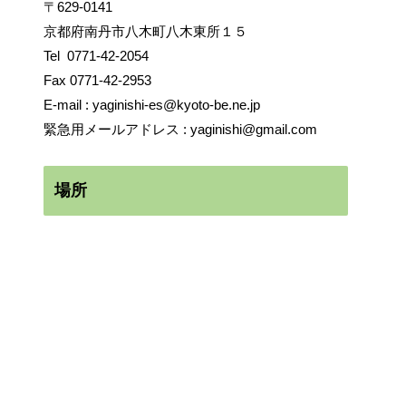
〒629-0141
京都府南丹市八木町八木東所１５
Tel
0771-42-2054
Fax 0771-42-2953
E-mail :
yaginishi-es@kyoto-be.ne.jp
緊急用メールアドレス :
yaginishi@gmail.com
場所