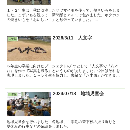
１・２年生は、秋に収穫したサツマイモを使って、焼きいもをしま
した。まずいもを洗って、新聞紙とアルミで包みました。ホクホク
の焼きいもを「おいしい！」と頬張っていました。 ...
2026/3/11 人文字
１年生
６年生の卒業に向けたプロジェクトの1つとして「人文字で『八木
西』を作って写真を撮る」というものがありました。今日はそれを
実現しました。１～５年生も協力し、素敵な『八木西』ができまし
た。
2024/07/18 地域児童会
１年生
地域児童会を行いました。各地域、１学期の登下校の振り返りと、
夏休みの行事などの確認をしました。