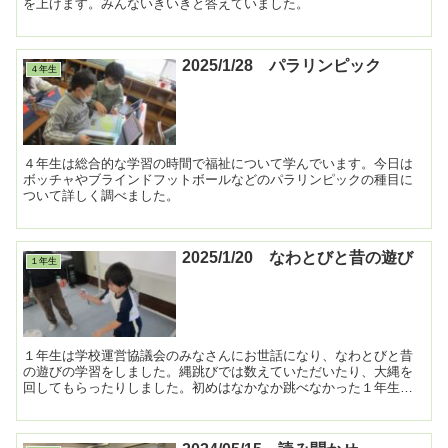
を上げます。みんないきいきと答えていました。
2025/1/28 パラリンピック
４年生
４年生は総合的な学習の時間で福祉について学んでいます。今日は
ボッチャやブラインドフットボールなどのパラリンピックの種目に
ついて詳しく調べました。
2025/1/20 なわとびと昔の遊び
１年生
１年生は学校運営協議会のみなさんにお世話になり、なわとびと昔
の遊びの学習をしました。縄跳びでは数えていただいたり、大縄を
回してもらったりしました。初めはなかなか跳べなかった１年生も
ずいぶんと上手に飛べるようになりました。 ...