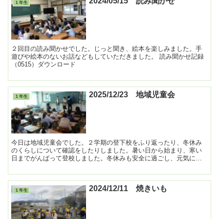
2024/05/15 読み聞かせ
１年生
２回目の読み聞かせでした。じっと聞き、絵本を楽しみました。手
遊びや絵本のないお話などもしていただきました。 読み聞かせ記録
（0515）ダウンロード
2025/12/23 地域児童会
１年生
今日は地域児童会でした。２学期の登下校をふり返ったり、冬休み
のくらしについて確認をしたりしました。暑い日から始まり、寒い
日までがんばって登校しました。冬休みも安全に過ごし、元気に過
ごしてくださいね。 ...
2024/12/11 焼きいも
１年生