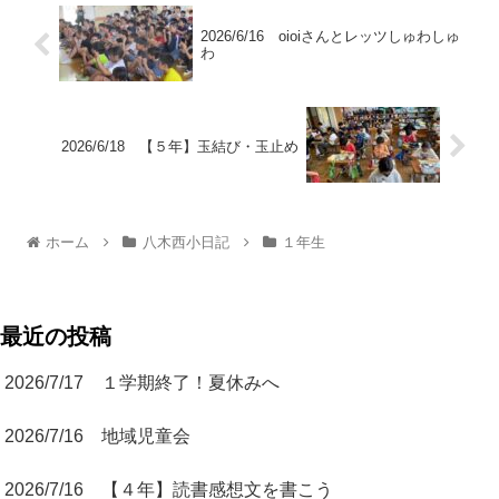
2026/6/16 oioiさんとレッツしゅわしゅ
わ
2026/6/18 【５年】玉結び・玉止め
ホーム
八木西小日記
１年生
最近の投稿
2026/7/17 １学期終了！夏休みへ
2026/7/16 地域児童会
2026/7/16 【４年】読書感想文を書こう