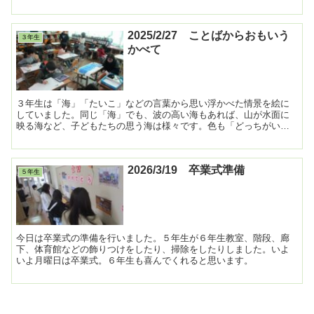
2025/2/27 ことばからおもいう
３年生
かべて
３年生は「海」「たいこ」などの言葉から思い浮かべた情景を絵に
していました。同じ「海」でも、波の高い海もあれば、山が水面に
映る海など、子どもたちの思う海は様々です。色も「どっちがいい
かな」と悩みながら、思い浮かべた絵に合うように考えていまし...
2026/3/19 卒業式準備
５年生
今日は卒業式の準備を行いました。５年生が６年生教室、階段、廊
下、体育館などの飾りつけをしたり、掃除をしたりしました。いよ
いよ月曜日は卒業式。６年生も喜んでくれると思います。