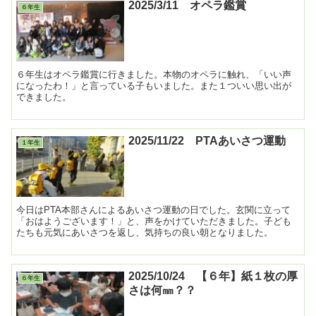
2025/3/11 オペラ鑑賞
６年生
６年生はオペラ鑑賞に行きました。本物のオペラに触れ、「いい声
になったわ！」と言っている子もいました。また１ついい思い出が
できました。
2025/11/22 PTAあいさつ運動
１年生
今日はPTA本部さんによるあいさつ運動の日でした。玄関に立って
「おはようございます！」と、声をかけていただきました。子ども
たちも元気にあいさつを返し、気持ちの良い朝となりました。
2025/10/24 【６年】紙１枚の厚
６年生
さは何㎜？？