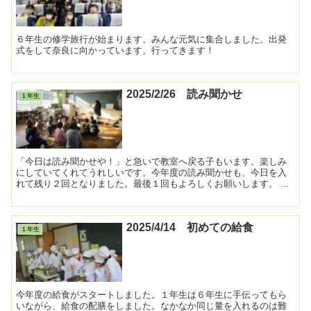
６年生の修学旅行が始まります。みんな元気に集合しました。出発
式をして奈良に向かっています。行ってきます！
2025/2/26 読み聞かせ
１年生
「今日は読み聞かせや！」と急いで教室へ戻る子もいます。楽しみ
にしていてくれてうれしいです。今年度の読み聞かせも、今日を入
れて残り２回となりました。最後１回もよろしくお願いします。 ...
2025/4/14 初めての給食
１年生
今年度の給食がスタートしました。１年生は６年生に手伝ってもら
いながら、給食の配膳をしました。なかなか同じ量を入れるのは難