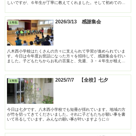
しいですが、６年生が丁寧に教えてくれました。そして初めての給
食を食べて、「おいしい！」と嬉しそうな顔でした。他の学年も...
2026/3/13 感謝集会
１年生
八木西小学校はたくさんの方々に支えられて学習が進められていま
す。今日は今年度お世話になった方々を招待して、感謝集会を行い
ました。子どもたちからお礼の言葉と、先週、３・４年生が植えた
感謝の花を渡しました。喜んでもらえて子どもたちも嬉しそうで...
2025/7/7 【全校】七夕
１年生
今日は七夕です。八木西小学校でも短冊が揺れています。地域の方
が竹を切ってきてくださいました。それに子どもたちが願い事を書
いて吊るしています。みんなの願い事が叶いますように☆