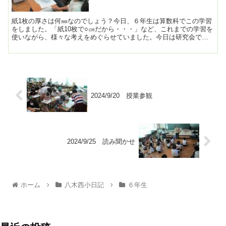
紙1枚の厚さは何㎜なのでしょう？今日、６年生は算数科でこの学習
をしました。「紙10枚で○㎝だから・・・」など、これまでの学習を
使いながら、様々な考えをめぐらせていました。今日は研究会で、
たくさんの方が見に来られていました。 ...
2024/9/20 授業参観
2024/9/25 読み聞かせ
ホーム
八木西小日記
６年生