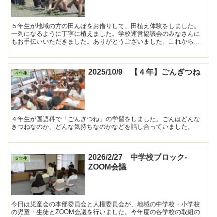
５年生が地域の方の田んぼをお借りして、田植え体験をしました。
一列になるように丁寧に植えました。学校運営協議会のみなさんに
もお手伝いいただきました。ありがとうございました。これからの
稲の成長と秋の収穫が楽しみです。 ...
2025/10/9 【４年】ごんぎつね
４年生
４年生が国語科で「ごんぎつね」の学習をしました。ごんはどんな
きつねなのか、どんな気持ちなのかなどを話し合っていました。
2026/2/27 中学校ブロック-
５年生
ZOOM会議
今日は児童会の本部委員会と人権委員会が、地域の中学校・小学校
の児童・生徒とZOOM会議を行いました。今年度の各学校の取組の