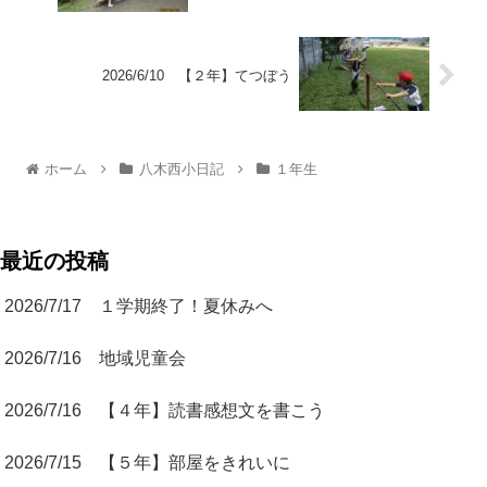
2026/6/10 【２年】てつぼう
ホーム
八木西小日記
１年生
最近の投稿
2026/7/17 １学期終了！夏休みへ
2026/7/16 地域児童会
2026/7/16 【４年】読書感想文を書こう
2026/7/15 【５年】部屋をきれいに