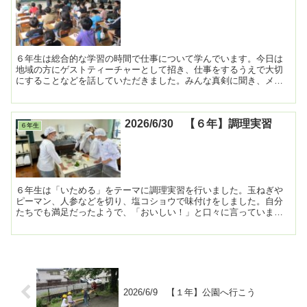
６年生は総合的な学習の時間で仕事について学んでいます。今日は
地域の方にゲストティーチャーとして招き、仕事をするうえで大切
にすることなどを話していただきました。みんな真剣に聞き、メモ
を取っていました。 ...
2026/6/30 【６年】調理実習
６年生
６年生は「いためる」をテーマに調理実習を行いました。玉ねぎや
ピーマン、人参などを切り、塩コショウで味付けをしました。自分
たちでも満足だったようで、「おいしい！」と口々に言っていまし
た。 ...
2026/6/9 【１年】公園へ行こう