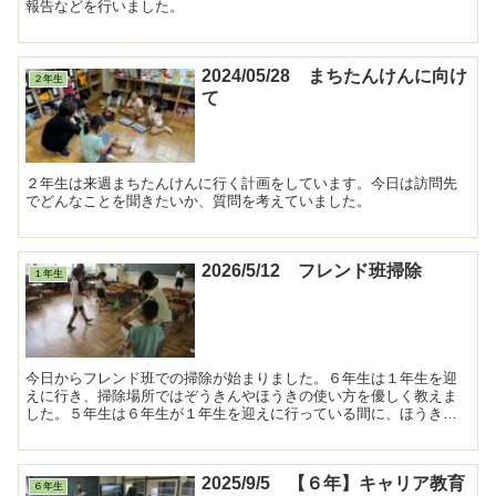
報告などを行いました。
2024/05/28 まちたんけんに向け
２年生
て
２年生は来週まちたんけんに行く計画をしています。今日は訪問先
でどんなことを聞きたいか、質問を考えていました。
2026/5/12 フレンド班掃除
１年生
今日からフレンド班での掃除が始まりました。６年生は１年生を迎
えに行き、掃除場所ではぞうきんやほうきの使い方を優しく教えま
した。５年生は６年生が１年生を迎えに行っている間に、ほうきの
準備をしたり、下級生に指示を出したりするなど、誰かに言われ...
2025/9/5 【６年】キャリア教育
６年生