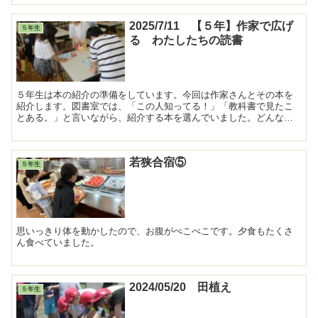
2025/7/11 【５年】作家で広げ
５年生
る わたしたちの読書
５年生は本の紹介の準備をしています。今回は作家さんとその本を
紹介します。図書室では、「この人知ってる！」「教科書で見たこ
とある。」と言いながら、紹介する本を選んでいました。どんな本
を、どんな風に紹介するのか楽しみです。 ...
若狭合宿⑤
５年生
思いっきり体を動かしたので、お腹がぺこぺこです。夕食もたくさ
ん食べていました。
2024/05/20 田植え
５年生