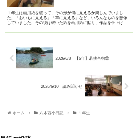
１年生は画用紙を破って、その形が何に見えるか楽しんでいまし
た。「おいもに見える」「車に見える」など、いろんなものを想像
していました。その後は破いた紙を画用紙に貼り、作品を仕上げま
した。 ...
2026/6/8 【5年】若狭合宿②
2026/6/10 読み聞かせ
ホーム
八木西小日記
１年生