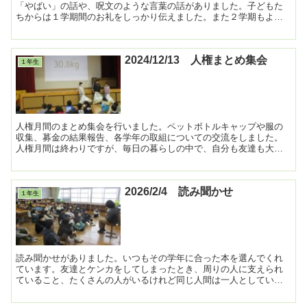
「やばい」の話や、呪文のような言葉の話がありました。子どもた
ちからは１学期間のお礼をしっかり伝えました。また２学期もよろ
しくお願いします。 ...
2024/12/13 人権まとめ集会
１年生
人権月間のまとめ集会を行いました。ペットボトルキャップや服の
収集、募金の結果報告、各学年の取組についての交流をしました。
人権月間は終わりですが、毎日の暮らしの中で、自分も友達も大切
にできるようにしてほしいと思います。ペットボトルキャップや...
2026/2/4 読み聞かせ
１年生
読み聞かせがありました。いつもその学年に合った本を選んでくれ
ています。友達とケンカをしてしまったとき、周りの人に支えられ
ていること、たくさんの人がいるけれど同じ人間は一人としていな
いことなど、たくさんの思いをもって読んでいただきました。 ...