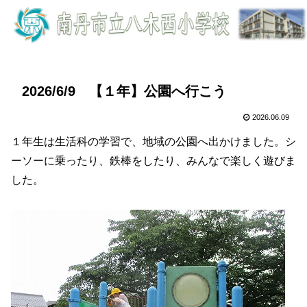
2026/6/9 【１年】公園へ行こう
2026.06.09
１年生は生活科の学習で、地域の公園へ出かけました。シ
ーソーに乗ったり、鉄棒をしたり、みんなで楽しく遊びま
した。