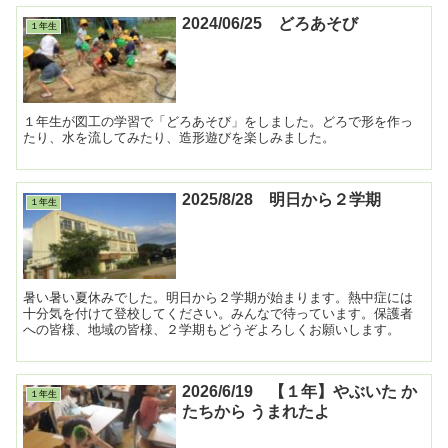
2024/06/25 どろあそび
１年生
１年生が図工の学習で「どろあそび」をしました。どろで形を作っ
たり、水を流してみたり、造形遊びを楽しみました。
2025/8/28 明日から２学期
１年生
暑い暑い夏休みでした。明日から２学期が始まります。熱中症には
十分気を付けて登校してください。みんなで待っています。保護者
への皆様、地域の皆様、２学期もどうぞよろしくお願いします。
2026/6/19 【１年】やぶいた か
１年生
たちから うまれたよ