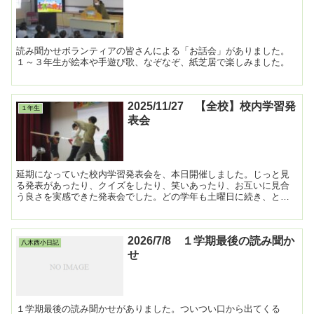
読み聞かせボランティアの皆さんによる「お話会」がありました。
１～３年生が絵本や手遊び歌、なぞなぞ、紙芝居で楽しみました。
2025/11/27 【全校】校内学習発
１年生
表会
延期になっていた校内学習発表会を、本日開催しました。じっと見
る発表があったり、クイズをしたり、笑いあったり、お互いに見合
う良さを実感できた発表会でした。どの学年も土曜日に続き、とて
も良い発表でした。 ...
2026/7/8 １学期最後の読み聞か
八木西小日記
せ
１学期最後の読み聞かせがありました。ついつい口から出てくる