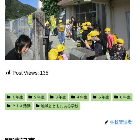
Post Views:
135
１年生
２年生
３年生
４年生
５年生
６年生
ＰＴＡ活動
地域とともにある学校
学校管理者