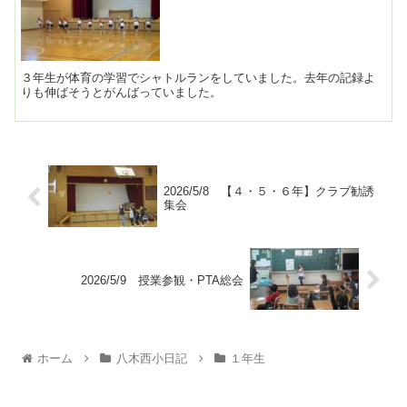
３年生が体育の学習でシャトルランをしていました。去年の記録よ
りも伸ばそうとがんばっていました。
2026/5/8 【４・５・６年】クラブ勧誘
集会
2026/5/9 授業参観・PTA総会
ホーム
八木西小日記
１年生