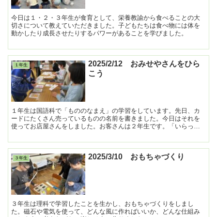
今日は１・２・３年生が食育として、栄養教諭から食べることの大
切さについて教えていただきました。子どもたちは食べ物には体を
動かしたり成長させたりするパワーがあることを学びました。
2025/2/12 おみせやさんをひら
１年生
こう
１年生は国語科で「もののなまえ」の学習をしています。先日、カ
ードにたくさん売っているものの名前を書きました。今日はそれを
使ってお店屋さんをしました。お客さんは２年生です。「いらっし
ゃいませ」「ありがとうございました」とやりとりをしました。...
2025/3/10 おもちゃづくり
３年生
３年生は理科で学習したことを生かし、おもちゃづくりをしまし
た。磁石や電気を使って、どんな風に作ればいいか、どんな仕組み