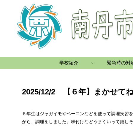
学校紹介
緊急時の対
2025/12/2 【６年】まかせ
６年生はジャガイモやベーコンなどを使って調理実習
がら、調理をしました。味付けなどうまくいって嬉し