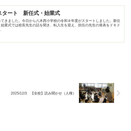
年度スタート 新任式・始業式
ってきました。今日から八木西小学校の令和８年度がスタートしました。新任
、始業式では校長先生の話を聞き、転入生を迎え、担任の先生の発表をドキド
..
2025/12/3 【全校】読み聞かせ（人権）