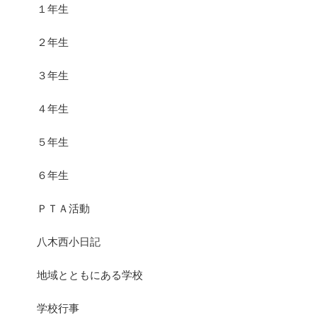
１年生
２年生
３年生
４年生
５年生
６年生
ＰＴＡ活動
八木西小日記
地域とともにある学校
学校行事