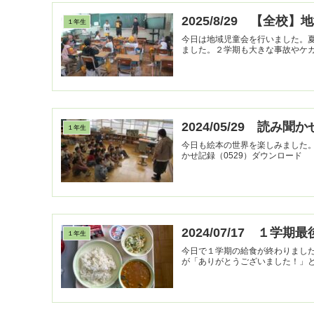
2025/8/29 【全校
１年生
今日は地域児童会を行いました。
2024/05/29 読み聞か
１年生
今日も絵本の世界を楽しみました。
かせ記録（0529）ダウンロード
2024/07/17 １学期
１年生
今日で１学期の給食が終わりまし