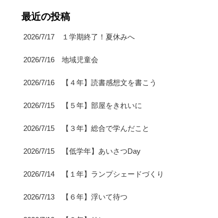
最近の投稿
2026/7/17 １学期終了！夏休みへ
2026/7/16 地域児童会
2026/7/16 【４年】読書感想文を書こう
2026/7/15 【５年】部屋をきれいに
2026/7/15 【３年】総合で学んだこと
2026/7/15 【低学年】あいさつDay
2026/7/14 【１年】ランプシェードづくり
2026/7/13 【６年】浮いて待つ