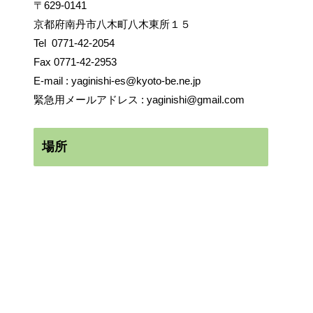
〒629-0141
京都府南丹市八木町八木東所１５
Tel
0771-42-2054
Fax 0771-42-2953
E-mail :
yaginishi-es@kyoto-be.ne.jp
緊急用メールアドレス :
yaginishi@gmail.com
場所