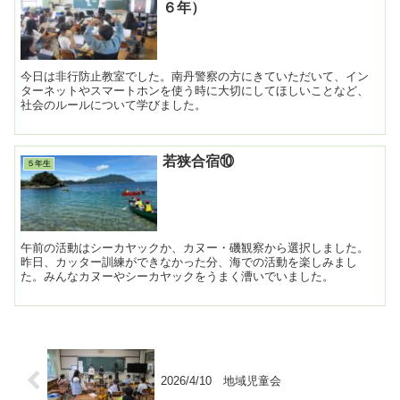
６年）
今日は非行防止教室でした。南丹警察の方にきていただいて、イン
ターネットやスマートホンを使う時に大切にしてほしいことなど、
社会のルールについて学びました。
若狭合宿⑩
５年生
午前の活動はシーカヤックか、カヌー・磯観察から選択しました。
昨日、カッター訓練ができなかった分、海での活動を楽しみまし
た。みんなカヌーやシーカヤックをうまく漕いでいました。
2026/4/10 地域児童会