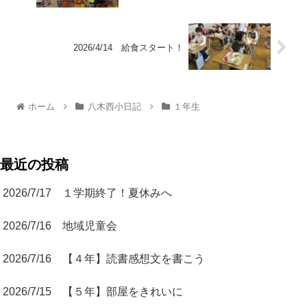
2026/4/14 給食スタート！
ホーム
八木西小日記
１年生
最近の投稿
2026/7/17 １学期終了！夏休みへ
2026/7/16 地域児童会
2026/7/16 【４年】読書感想文を書こう
2026/7/15 【５年】部屋をきれいに