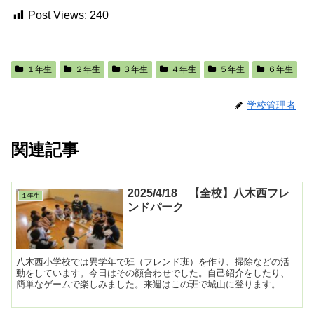
Post Views:
240
１年生
２年生
３年生
４年生
５年生
６年生
学校管理者
関連記事
2025/4/18 【全校】八木西フレ
１年生
ンドパーク
八木西小学校では異学年で班（フレンド班）を作り、掃除などの活
動をしています。今日はその顔合わせでした。自己紹介をしたり、
簡単なゲームで楽しみました。来週はこの班で城山に登ります。 ...