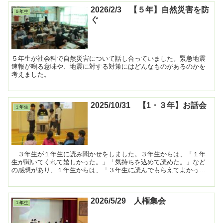
2026/2/3 【５年】自然災害を防
５年生
ぐ
５年生が社会科で自然災害について話し合っていました。緊急地震
速報が鳴る意味や、地震に対する対策にはどんなものがあるのかを
考えました。
2025/10/31 【1・３年】お話会
１年生
３年生が１年生に読み聞かせをしました。３年生からは、「１年
生が聞いてくれて嬉しかった。」「気持ちを込めて読めた。」など
の感想があり、１年生からは、「３年生に読んでもらえてよかっ
た。」などの感想がありました。1年生の中には、３年生が読んで...
2026/5/29 人権集会
１年生