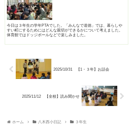
今日は３年生の学年PTAでした。「みんなで道徳」では、暮らしや
すい町にするためにはどんな親切ができるかについて考えました。
体育館ではドッジボールなどで楽しみました。
2025/10/31 【1・３年】お話会
2025/11/12 【全校】読み聞かせ
ホーム
八木西小日記
３年生