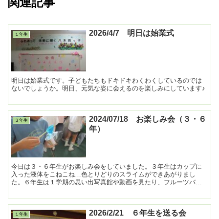
関連記事
2026/4/7 明日は始業式
１年生
明日は始業式です。子どもたちもドキドキわくわくしているのでは
ないでしょうか。明日、元気な姿に会えるのを楽しみにしています♪
2024/07/18 お楽しみ会（３・６
３年生
年）
今日は３・６年生がお楽しみ会をしていました。３年生はカップに
入った液体をこねこね…色とりどりのスライムができあがりまし
た。６年生は１学期の思い出写真館や動画を見たり、フルーツバス
ケットで盛り上がりました。 ...
2026/2/21 ６年生を送る会
１年生