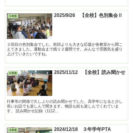
2025/9/26 【全校】色別集会Ⅱ
１年生
２回目の色別集会でした。前回よりも大きな応援が各教室から聞こ
えてきました。運動会まで残り２週間です。みんなで雰囲気を盛り
上げていきたいですね。
2025/11/12 【全校】読み聞かせ
１年生
行事等の関係で久しぶりの読み聞かせでした。高学年になると少し
長いお話でも楽しんで聞きます。物語も絵も楽しんでくれていま
す。 読み聞かせ記録（1112...
2024/12/18 ３年学年PTA
３年生