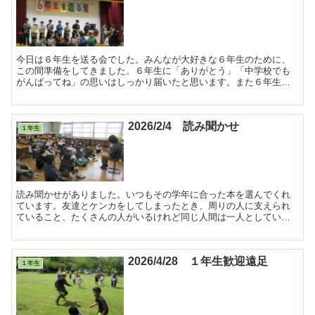
今日は６年生を送る会でした。みんなが大好きな６年生のために、
この間準備をしてきました。６年生に「ありがとう」「中学校でも
がんばってね」の思いはしっかり届いたと思います。また６年生か
らも、会場を盛り上げる素敵な発表がありました。卒業まで残り...
2026/2/4 読み聞かせ
１年生
読み聞かせがありました。いつもその学年に合った本を選んでくれ
ています。友達とケンカをしてしまったとき、周りの人に支えられ
ていること、たくさんの人がいるけれど同じ人間は一人としていな
いことなど、たくさんの思いをもって読んでいただきました。 ...
2026/4/28 １年生歓迎遠足
１年生