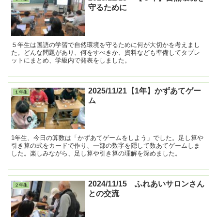
守るために
５年生は国語の学習で自然環境を守るために何が大切かを考えまし
た。どんな問題があり、何をすべきか、資料なども準備してタブレ
ットにまとめ、学級内で発表をしました。
2025/11/21【1年】かずあてゲー
１年生
ム
1年生、今日の算数は「かずあてゲームをしよう」でした。足し算や
引き算の式をカードで作り、一部の数字を隠して数あてゲームしま
した。楽しみながら、足し算や引き算の理解を深めました。
2024/11/15 ふれあいサロンさん
２年生
との交流