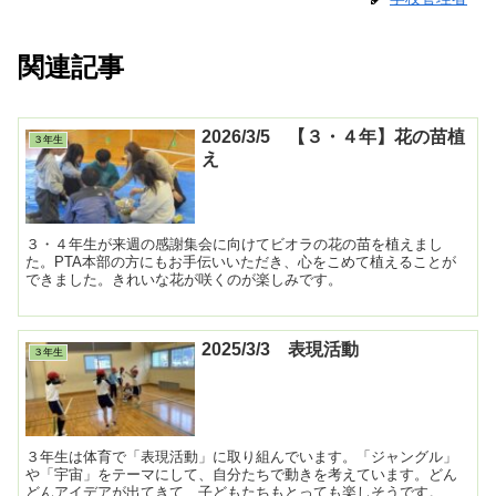
関連記事
2026/3/5 【３・４年】花の苗植
３年生
え
３・４年生が来週の感謝集会に向けてビオラの花の苗を植えまし
た。PTA本部の方にもお手伝いいただき、心をこめて植えることが
できました。きれいな花が咲くのが楽しみです。
2025/3/3 表現活動
３年生
３年生は体育で「表現活動」に取り組んでいます。「ジャングル」
や「宇宙」をテーマにして、自分たちで動きを考えています。どん
どんアイデアが出てきて、子どもたちもとっても楽しそうです。