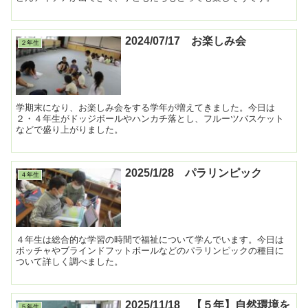
2024/07/17 お楽しみ会
２年生
学期末になり、お楽しみ会をする学年が増えてきました。今日は
２・４年生がドッジボールやハンカチ落とし、フルーツバスケット
などで盛り上がりました。
2025/1/28 パラリンピック
４年生
４年生は総合的な学習の時間で福祉について学んでいます。今日は
ボッチャやブラインドフットボールなどのパラリンピックの種目に
ついて詳しく調べました。
2025/11/18 【５年】自然環境を
５年生