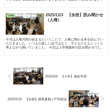
には準備や片付けを手伝っていただき、ありがとうございました...
2025/12/3 【全校】読み聞かせ
１年生
（人権）
今月は人権月間が始まるということで、人権に関わる本を読んでい
ただきました。いつもの楽しい話ではなく、子どもたちもじっくり
考えながら聞いていました。 今日は２学期最終の読み聞かせでし
た。また来学期もよろしくお願いします。 ...
2025/5/9 【４年】福祉学習
2025/5/10 【全校】授業参観とPTA総会