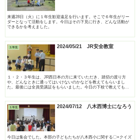
来週28日（火）に１年生歓迎遠足を行います。そこで６年生がリー
ダーとなって活動をします。今日はその下見に行き、どんな活動が
できるかを考えました。
2024/05/21 JR安全教室
１年生
１・２・３年生は、JR西日本の方に来ていただき、踏切の渡り方
や、どんなときに通ってはいけないのかなどを教えてもらいまし
た。最後には全員受講証をもらいました。今日の下校で教えてもら
ったことを早速実践していました。 ...
2024/07/12 八木西博士になろう
１年生
今日は集会でした。本部の子どもたちが八木西小に関する〇×クイズ