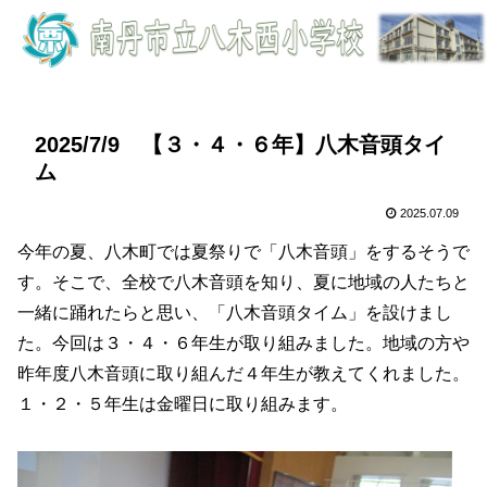
2025/7/9 【３・４・６年】八木音頭タイ
ム
2025.07.09
今年の夏、八木町では夏祭りで「八木音頭」をするそうで
す。そこで、全校で八木音頭を知り、夏に地域の人たちと
一緒に踊れたらと思い、「八木音頭タイム」を設けまし
た。今回は３・４・６年生が取り組みました。地域の方や
昨年度八木音頭に取り組んだ４年生が教えてくれました。
１・２・５年生は金曜日に取り組みます。