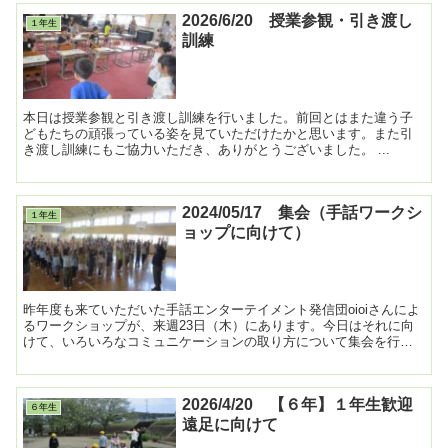
2026/6/20 授業参観・引き渡し
１年生
訓練
本日は授業参観と引き渡し訓練を行いました。前回とはまた違う子
どもたちの頑張っている姿を見ていただけたかと思います。また引
き渡し訓練にもご協力いただき、ありがとうございました。 ...
2024/05/17 集会（手話ワークシ
１年生
ョップに向けて）
昨年度も来ていただいた手話エンターテイメント発信団oioiさんによ
るワークショップが、来週23日（木）にあります。今日はそれに向
けて、いろいろなコミュニケーションの取り方について集会を行い
ました。23日が楽しみですね！ ...
2026/4/20 【６年】１年生歓迎
６年生
遠足に向けて