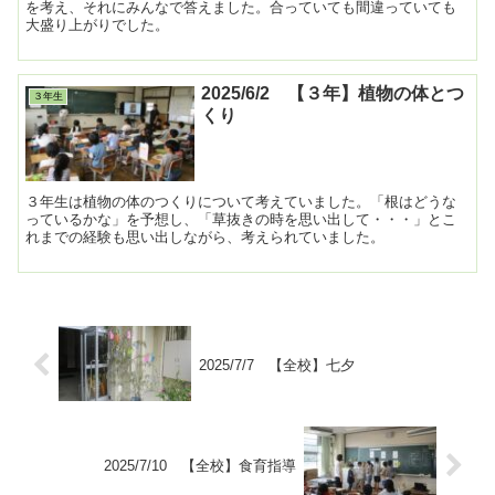
を考え、それにみんなで答えました。合っていても間違っていても
大盛り上がりでした。
2025/6/2 【３年】植物の体とつ
３年生
くり
３年生は植物の体のつくりについて考えていました。「根はどうな
っているかな」を予想し、「草抜きの時を思い出して・・・」とこ
れまでの経験も思い出しながら、考えられていました。
2025/7/7 【全校】七夕
2025/7/10 【全校】食育指導