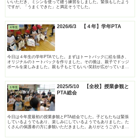
いいただき、ミシンを使って縫う練習をしました。緊張もしたよう
ですが、「うまくできた」と満足そうでした。
2026/6/3 【４年】学年PTA
４年生
今日は４年生の学年PTAでした。まずはトートバックに絵を描き、
オリジナルのトートバックを作りました。その後は、親子でドッジ
ボールを楽しみました。親も子もとてもいい笑顔が広がっていまし
た。 ...
2025/5/10 【全校】授業参観と
１年生
PTA総会
今日は今年度最初の授業参観とPTA総会でした。子どもたちは緊張
しているようでもあり、楽しみにしているようでもありました。た
くさんの保護者の方に参観いただきました。ありがとうございまし
た。 ...