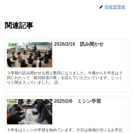
学校管理者
関連記事
2026/2/18 読み聞かせ
１年生
３学期の読み聞かせも残り数回になりました。今週から６年生は３
回にわたって「銀河鉄道の夜」を読んでいただいています。じっく
りと聞き入っていました。 読...
2025/2/6 ミシン学習
５年生
５年生はミシンの学習を始めています。今日は地域の方にもお手伝