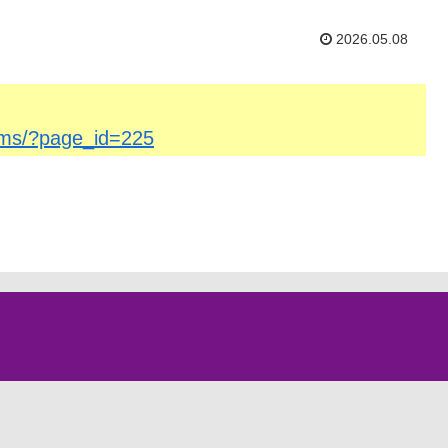
2026.05.08
/cms/?page_id=225