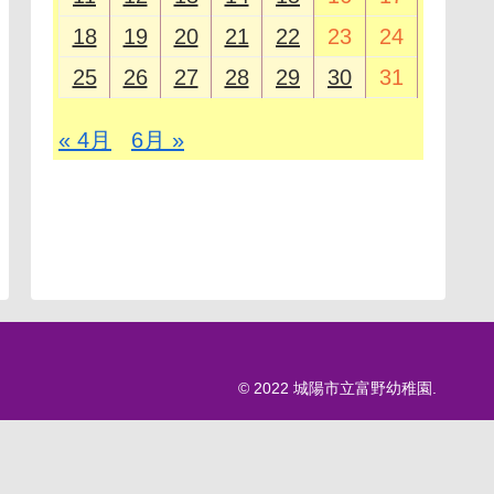
18
19
20
21
22
23
24
25
26
27
28
29
30
31
« 4月
6月 »
© 2022 城陽市立富野幼稚園.