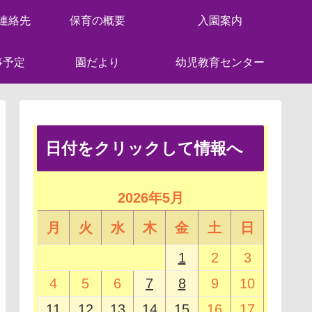
連絡先
保育の概要
入園案内
事予定
園だより
幼児教育センター
日付をクリックして情報へ
2026年5月
月
火
水
木
金
土
日
1
2
3
4
5
6
7
8
9
10
11
12
13
14
15
16
17