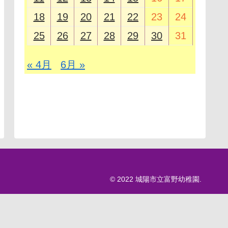
18
19
20
21
22
23
24
25
26
27
28
29
30
31
« 4月
6月 »
© 2022 城陽市立富野幼稚園.