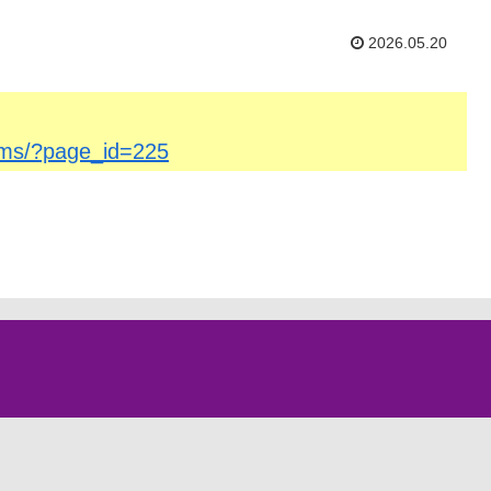
2026.05.20
/cms/?page_id=225