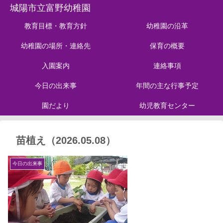
城陽市立富野幼稚園
教育目標・教育方針
幼稚園の沿革
幼稚園の場所・連絡先
保育の概要
入園案内
連絡事項
今日の出来事
年間の主な行事予定
園だより
幼児教育センター
苗植え（2026.05.08）
今日の出来事