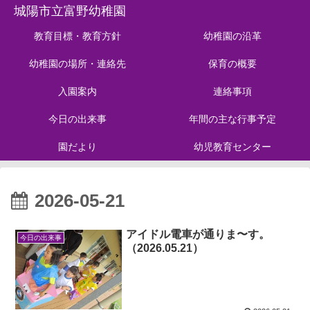
城陽市立富野幼稚園
教育目標・教育方針
幼稚園の沿革
幼稚園の場所・連絡先
保育の概要
入園案内
連絡事項
今日の出来事
年間の主な行事予定
園だより
幼児教育センター
2026-05-21
アイドル電車が通りま〜す。
今日の出来事
（2026.05.21）