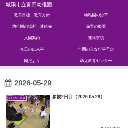
城陽市立富野幼稚園
教育目標・教育方針
幼稚園の沿革
幼稚園の場所・連絡先
保育の概要
入園案内
連絡事項
今日の出来事
年間の主な行事予定
園だより
幼児教育センター
2026-05-29
参観2日目（2026.05.29）
今日の出来事