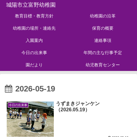
城陽市立富野幼稚園
教育目標・教育方針
幼稚園の沿革
幼稚園の場所・連絡先
保育の概要
入園案内
連絡事項
今日の出来事
年間の主な行事予定
園だより
幼児教育センター
2026-05-19
うずまきジャンケン
今日の出来事
（2026.05.19）