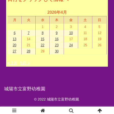
2026年4月
月
火
水
木
金
土
日
1
2
3
4
5
6
7
8
9
10
11
12
13
14
15
16
17
18
19
20
21
22
23
24
25
26
27
28
29
30
« 3月
5月 »
城陽市立富野幼稚園
© 2022 城陽市立富野幼稚園.