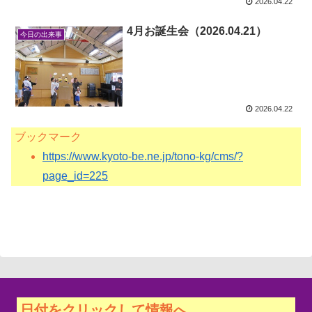
2026.04.22
4月お誕生会（2026.04.21）
今日の出来事
2026.04.22
ブックマーク
https://www.kyoto-be.ne.jp/tono-kg/cms/?
page_id=225
日付をクリックして情報へ