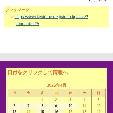
ブックマーク
https://www.kyoto-be.ne.jp/tono-kg/cms/?
page_id=225
日付をクリックして情報へ
2026年4月
月
火
水
木
金
土
日
1
2
3
4
5
6
7
8
9
10
11
12
13
14
15
16
17
18
19