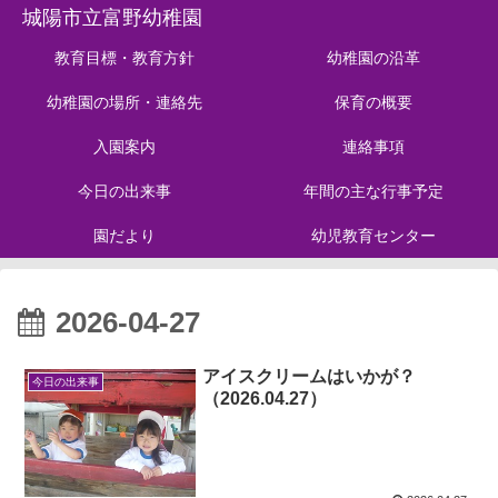
城陽市立富野幼稚園
教育目標・教育方針
幼稚園の沿革
幼稚園の場所・連絡先
保育の概要
入園案内
連絡事項
今日の出来事
年間の主な行事予定
園だより
幼児教育センター
2026-04-27
アイスクリームはいかが？
今日の出来事
（2026.04.27）