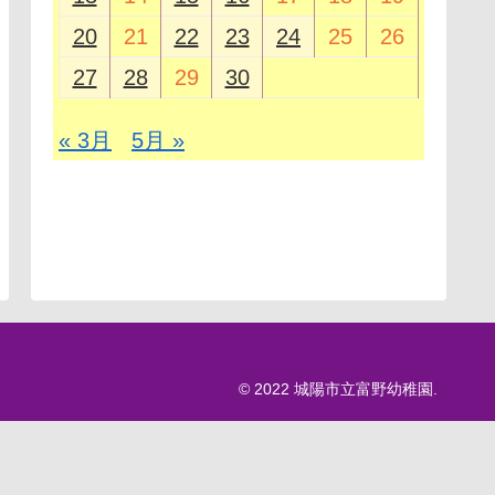
20
21
22
23
24
25
26
27
28
29
30
« 3月
5月 »
© 2022 城陽市立富野幼稚園.