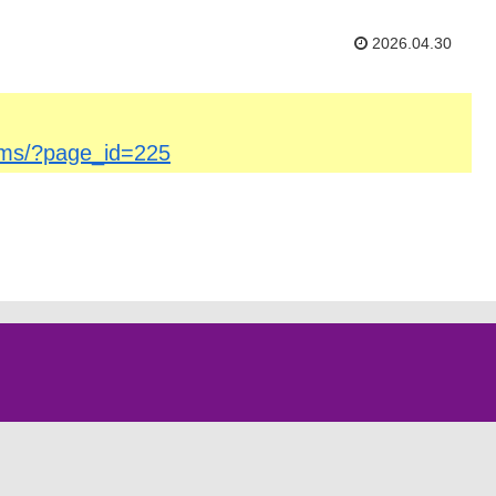
2026.04.30
/cms/?page_id=225