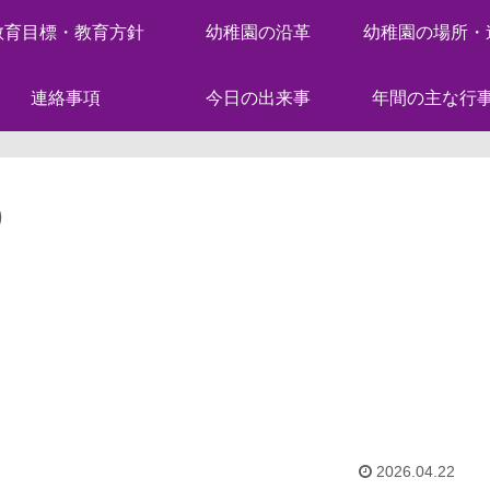
教育目標・教育方針
幼稚園の沿革
幼稚園の場所・
連絡事項
今日の出来事
年間の主な行
）
2026.04.22