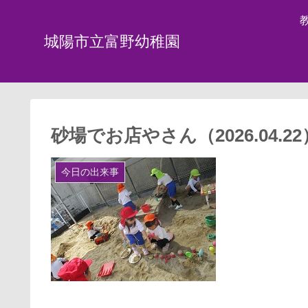
城陽市立富野幼稚園
砂場でお店やさん（2026.04.22
今日の出来事