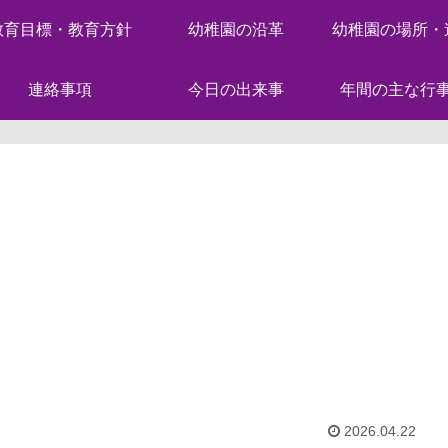
教育目標・教育方針
幼稚園の沿革
幼稚園の場所・
連絡事項
今日の出来事
年間の主な行
2026.04.22