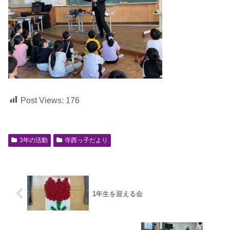
Post Views:
176
3年の活動
寺西っ子だより
1年生を迎える会