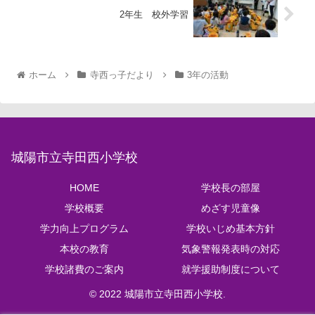
2年生 校外学習
ホーム
寺西っ子だより
3年の活動
城陽市立寺田西小学校
HOME
学校長の部屋
学校概要
めざす児童像
学力向上プログラム
学校いじめ基本方針
本校の教育
気象警報発表時の対応
学校諸費のご案内
就学援助制度について
© 2022 城陽市立寺田西小学校.