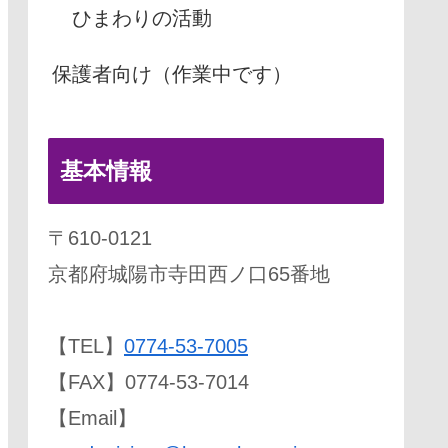
ひまわりの活動
保護者向け（作業中です）
基本情報
〒610-0121
京都府城陽市寺田西ノ口65番地
【TEL】
0774-53-7005
【FAX】0774-53-7014
【Email】