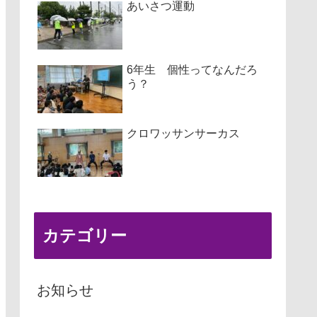
あいさつ運動
6年生 個性ってなんだろ
う？
クロワッサンサーカス
カテゴリー
お知らせ