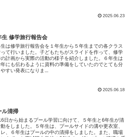
2025.06.23
年生 修学旅行報告会
年生は修学旅行報告会を１年生から５年生までの各クラス
行って行いました。子どもたちがスライドを作って、修学
行の計画から実際の活動の様子を紹介しました。６年生は
学年にも伝わるように資料の準備をしていたのでとても分
やすい発表になりま...
2025.06.18
ール清掃
月16日から始まるプール学習に向けて、５年生と6年生が清
活動をしました。５年生は、プールサイドの溝や更衣室、
イレ、６年生はプールの中の清掃をしました。また、職場