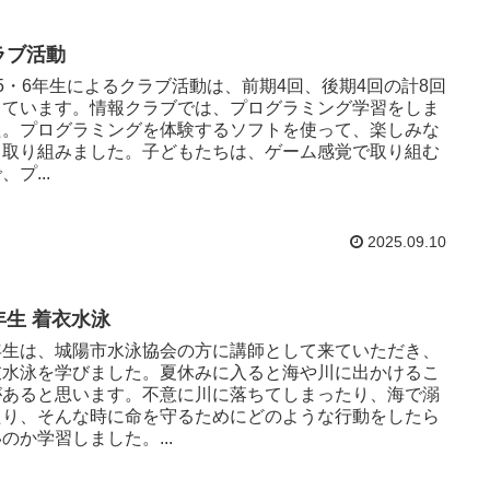
ラブ活動
5・6年生によるクラブ活動は、前期4回、後期4回の計8回
っています。情報クラブでは、プログラミング学習をしま
た。プログラミングを体験するソフトを使って、楽しみな
ら取り組みました。子どもたちは、ゲーム感覚で取り組む
、プ...
2025.09.10
年生 着衣水泳
年生は、城陽市水泳協会の方に講師として来ていただき、
衣水泳を学びました。夏休みに入ると海や川に出かけるこ
があると思います。不意に川に落ちてしまったり、海で溺
たり、そんな時に命を守るためにどのような行動をしたら
のか学習しました。...