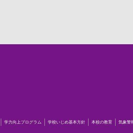
学力向上プログラム
学校いじめ基本方針
本校の教育
気象警