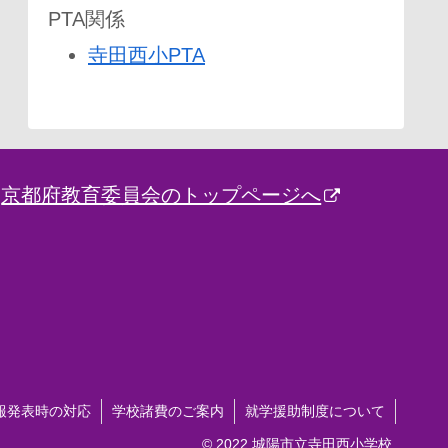
PTA関係
寺田西小PTA
京都府教育委員会のトップページへ
報発表時の対応
学校諸費のご案内
就学援助制度について
© 2022 城陽市立寺田西小学校.