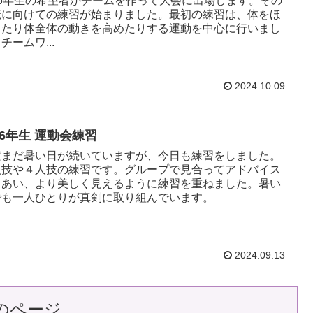
、6年生の希望者がチームを作って大会に出場します。その
伝に向けての練習が始まりました。最初の練習は、体をほ
したり体全体の動きを高めたりする運動を中心に行いまし
チームワ...
2024.10.09
，6年生 運動会練習
だまだ暑い日が続いていますが、今日も練習をしました。
人技や４人技の練習です。グループで見合ってアドバイス
しあい、より美しく見えるように練習を重ねました。暑い
でも一人ひとりが真剣に取り組んでいます。
2024.09.13
のページ