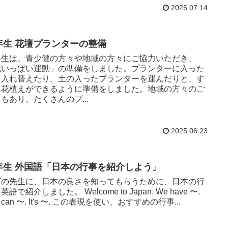
2025.07.14
年生 花壇プランターの整備
年生は、青少健の方々や地域の方々にご協力いただき、
花いっぱい運動」の準備をしました。プランターに入った
を入れ替えたり、土の入ったプランターを運んだりと、す
に花植えができるように準備をしました。地域の方々のご
もあり、たくさんのプ...
2025.06.23
年生 外国語「日本の行事を紹介しよう」
ETの先生に、日本の良さを知ってもらうために、日本の行
英語で紹介しました。 Welcome to Japan. We have 〜.
u can 〜. It's 〜. この表現を使い、おすすめの行事...