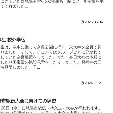
験にきていた西城陽中学校の2年生も一緒にプール清掃を手
てくれました...
2025.06.04
年生 校外学習
年生は、電車に乗って奈良公園に行き、東大寺を全員で見
周りました。そして、そこからはグループごとに分かれて
画していた奈良散策をしました。また、春日大社の本殿に
拝したり国宝殿の施設見学をしたりしました。興福寺の国
も見学しました。子...
2024.11.27
陽市駅伝大会に向けての練習
1月20日（水）に城陽市駅伝（持久走）大会が行われます。