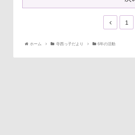
1
ホーム
寺西っ子だより
6年の活動