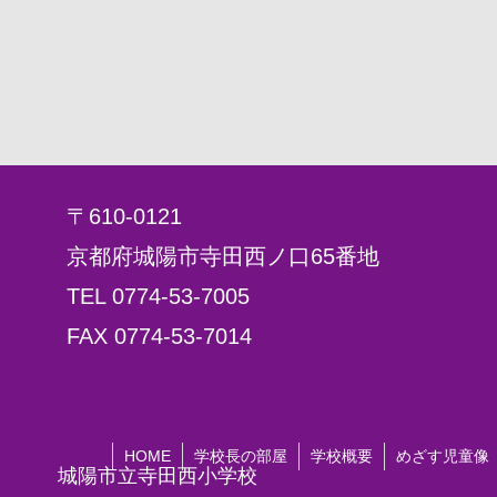
〒610-0121
京都府城陽市寺田西ノ口65番地
TEL 0774-53-7005
FAX 0774-53-7014
HOME
学校長の部屋
学校概要
めざす児童像
城陽市立寺田西小学校