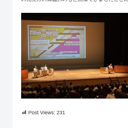
Post Views:
231