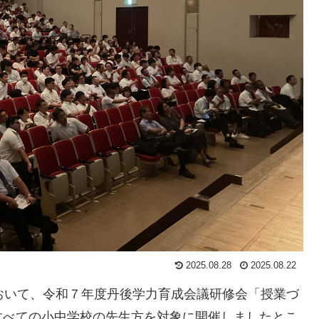
2025.08.28
2025.08.22
おいて、令和７年度丹後学力育成会議研修会「授業づ
すべての小中学校の先生方を対象に開催しましたとこ