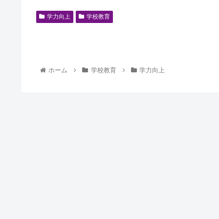
学力向上
学校教育
ホーム
学校教育
学力向上