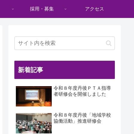
採用・募集
アクセス
新着記事
令和８年度丹後ＰＴＡ指導
者研修会を開催しました
令和８年度丹後「地域学校
協働活動」推進研修会