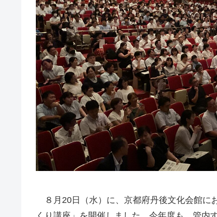
８月20日（水）に、京都府丹後文化会館に
くり講座」を開催しました。今年度も、管内