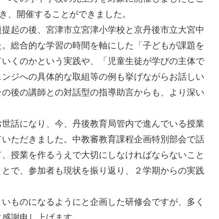
だき、開催することができました。
提起の後、宮津市立宮津小学校と京丹後市立大宮中
た。総合的な学習の時間を軸にした「子どもが課題を
ていくのかという実践や、「児童生徒が学びの主体で
ェンジへの具体的な取組等の例も挙げながらお話しい
その後の講師との対話型の指導助言からも、より深い
世話になり、今、丹後教育局管内で進んでいる授業
ていただきました。中教審教育課程企画特別部会で話
て、授業を作るうえで大切にしなければならないこと
ことで、参加者も現状を振り返り、２学期からの実践
いものになるようにと企画した研修会ですが、多く
に感謝申し上げます。