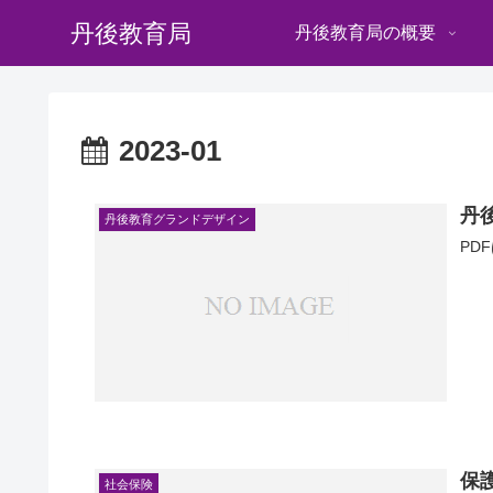
丹後教育局
丹後教育局の概要
2023-01
丹
丹後教育グランドデザイン
PD
保
社会保険