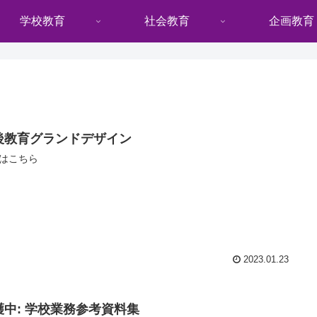
学校教育
社会教育
企画教育
後教育グランドデザイン
Fはこちら
2023.01.23
護中: 学校業務参考資料集