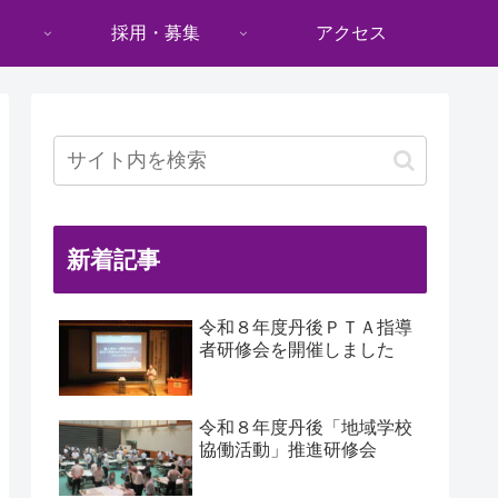
採用・募集
アクセス
新着記事
令和８年度丹後ＰＴＡ指導
者研修会を開催しました
令和８年度丹後「地域学校
協働活動」推進研修会