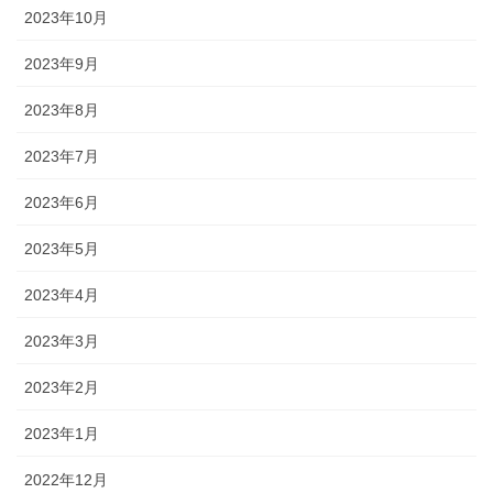
2023年10月
2023年9月
2023年8月
2023年7月
2023年6月
2023年5月
2023年4月
2023年3月
2023年2月
2023年1月
2022年12月