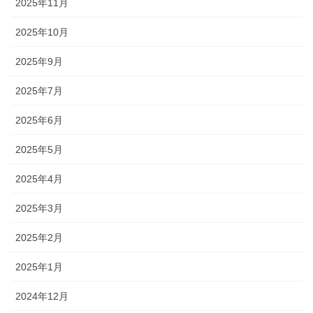
2025年11月
2025年10月
2025年9月
2025年7月
2025年6月
2025年5月
2025年4月
2025年3月
2025年2月
2025年1月
2024年12月