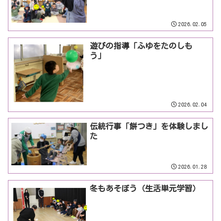
2026.02.05
遊びの指導「ふゆをたのしも
う」
2026.02.04
伝統行事「餅つき」を体験しまし
た
2026.01.28
冬もあそぼう（生活単元学習）