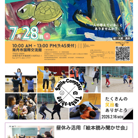
昼休み活用「絵本読み聞かせ会」