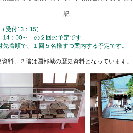
記
（受付13：15）
14：00～ の２回の予定です。
付先着順で、１回５名様ずつ案内する予定です。
史資料、２階は園部城の歴史資料となっています