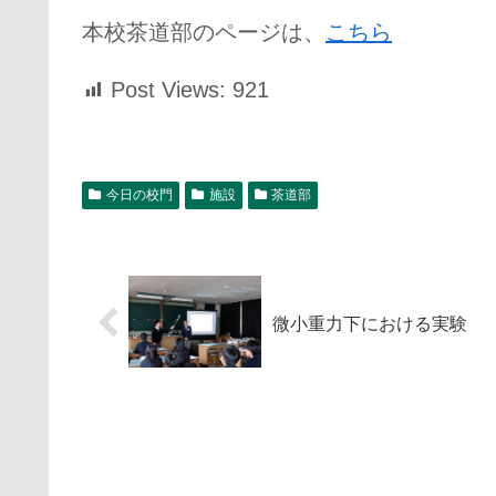
本校茶道部のページは、
こちら
Post Views:
921
今日の校門
施設
茶道部
微小重力下における実験