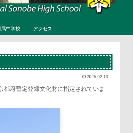
附属中学校
アクセス
2025.02.13
、京都府暫定登録文化財に指定されていま