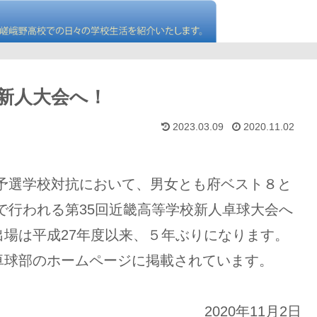
新人大会へ！
2023.03.09
2020.11.02
二次予選学校対抗において、男女とも府ベスト８と
都で行われる第35回近畿高等学校新人卓球大会へ
場は平成27年度以来、５年ぶりになります。
卓球部のホームページに掲載されています。
2020年11月2日