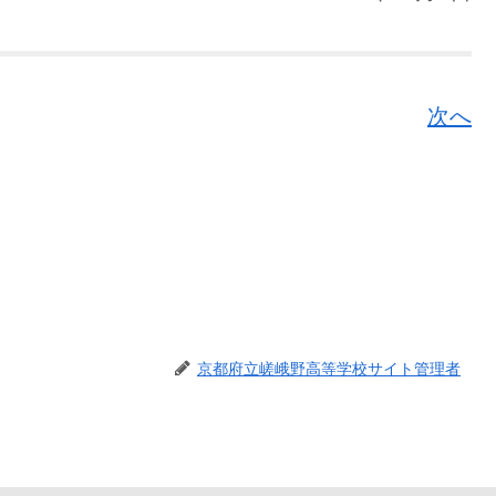
次へ
京都府立嵯峨野高等学校サイト管理者