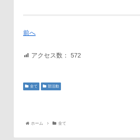
前へ
アクセス数：
572
全て
部活動
ホーム
全て