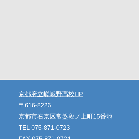
京都府立嵯峨野高校HP
〒616-8226
京都市右京区常盤段ノ上町15番地
TEL 075-871-0723
FAX 075-871-0724