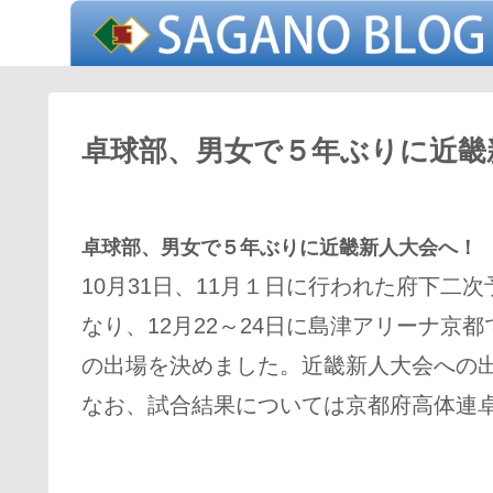
卓球部、男女で５年ぶりに近畿
卓球部、男女で５年ぶりに近畿新人大会へ！
10月31日、11月１日に行われた府下
なり、12月22～24日に島津アリーナ京
の出場を決めました。近畿新人大会への出
なお、試合結果については京都府高体連