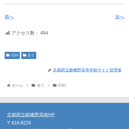
前へ
次へ
アクセス数：
494
SSH
全て
京都府立嵯峨野高等学校サイト管理者
ホーム
全て
SSH
京都府立嵯峨野高校HP
〒616-8226