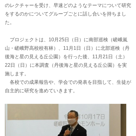
のレクチャーを受け、早速どのようなテーマについて研究
をするのかについてグループごとに話し合いを持ちまし
た。
プロジェクトは、10月25日（日）に南部巡検（嵯峨嵐
山・嵯峨野高校校有林）、11月1日（日）に北部巡検（丹
後海と星の見える丘公園）を行った後、11月21日（土）
22日（日）に本調査（丹後海と星の見える丘公園）を実
施します。
各校での成果報告や、学会での発表を目指して、生徒が
自主的に研究を進めていきます。