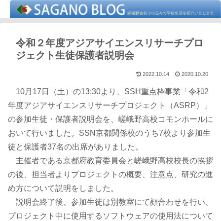
令和２年度アジアサイエンスリサーチプロ
ジェクト生徒保護者説明会
2022.10.14
2020.10.20
10月17日（土）の13:30より、SSH重点枠事業「令和2
年度アジアサイエンスリサーチプロジェクト（ASRP）」
の参加生徒・保護者説明会を、嵯峨野高校コモンホールに
おいて行いました。SSN京都関係校のうち7校より参加生
徒と保護者37名の出席がありました。
主催者である京都府教育委員会と嵯峨野高校校長の挨拶
の後、担当者よりプロジェクトの概要、注意点、研究の進
め方について説明をしました。
説明会終了後、参加生徒は別教室にて顔合わせを行い、
プロジェクト中に使用するソフトウェアの使用法について