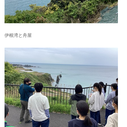
伊根湾と舟屋