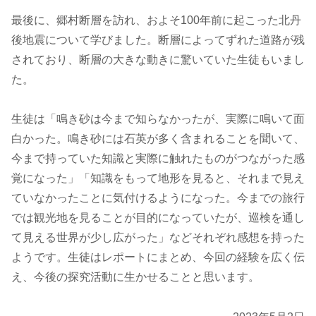
最後に、郷村断層を訪れ、およそ100年前に起こった北丹
後地震について学びました。断層によってずれた道路が残
されており、断層の大きな動きに驚いていた生徒もいまし
た。
生徒は「鳴き砂は今まで知らなかったが、実際に鳴いて面
白かった。鳴き砂には石英が多く含まれることを聞いて、
今まで持っていた知識と実際に触れたものがつながった感
覚になった」「知識をもって地形を見ると、それまで見え
ていなかったことに気付けるようになった。今までの旅行
では観光地を見ることが目的になっていたが、巡検を通し
て見える世界が少し広がった」などそれぞれ感想を持った
ようです。生徒はレポートにまとめ、今回の経験を広く伝
え、今後の探究活動に生かせることと思います。