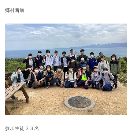
郷村断層
参加生徒２３名