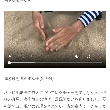
鳴き砂を鳴らす様子(音声付)
さらに地形等の成因についてレクチャーを受けながら、伊
根の舟屋、海岸段丘の地形、屏風岩などを巡りました。琴
引浜では、現地の管理をされている方の案内で、砂をうま