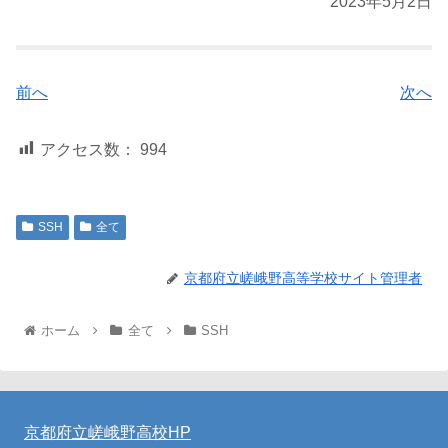
2023年5月2日
前へ
次へ
アクセス数：
994
SSH
全て
京都府立嵯峨野高等学校サイト管理者
ホーム
全て
SSH
京都府立嵯峨野高校HP