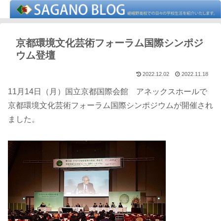
京都環境文化芸術フォーラム国際シンポジ
ウム登壇
2022.12.02
2022.11.18
11月14日（月）国立京都国際会館 アネックスホールで
京都環境文化芸術フォーラム国際シンポジウムが開催され
ました。