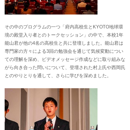
その中のプログラムの一つ「府内高校生とKYOTO地球環
境の殿堂入り者とのトークセッション」の中で、本校1年
能山君が他の4名の高校生と共に登壇しました。能山君は
専門家の方々による3回の勉強会を通じて気候変動につい
ての理解を深め、ビデオメッセージ作成などに取り組みな
がら向き合った問いについて、登壇された村上氏や西岡氏
とのやりとりを通して、さらに学びを深めました。