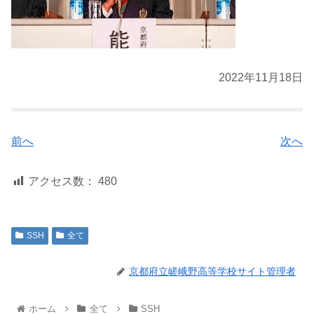
2022年11月18日
前へ
次へ
アクセス数：
480
SSH
全て
京都府立嵯峨野高等学校サイト管理者
ホーム
全て
SSH