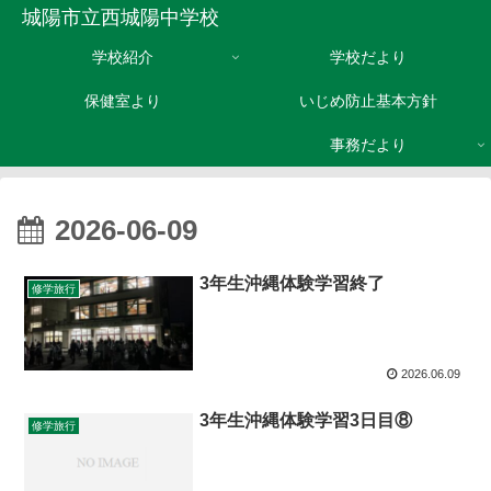
城陽市立西城陽中学校
学校紹介
学校だより
保健室より
いじめ防止基本方針
事務だより
2026-06-09
3年生沖縄体験学習終了
修学旅行
2026.06.09
3年生沖縄体験学習3日目⑧
修学旅行