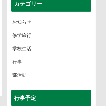
カテゴリー
お知らせ
修学旅行
学校生活
行事
部活動
行事予定