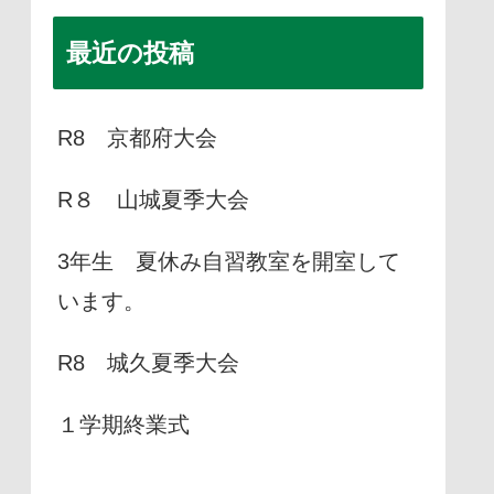
最近の投稿
R8 京都府大会
R８ 山城夏季大会
3年生 夏休み自習教室を開室して
います。
R8 城久夏季大会
１学期終業式