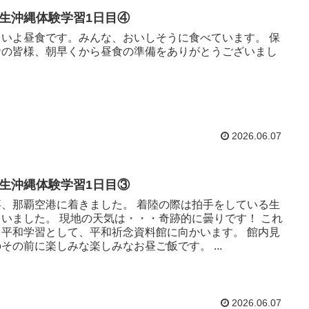
年生沖縄体験学習1日目④
よいよ昼食です。みんな、おいしそうに食べています。 保
者の皆様、朝早くから昼食の準備をありがとうございまし
。
2026.06.07
年生沖縄体験学習1日目③
事、那覇空港に着きました。 着陸の際は拍手をしている生
もいました。 現地の天気は・・・奇跡的に曇りです！ これ
ら平和学習として、平和祈念資料館に向かいます。 館内見
その前に楽しみな楽しみなお昼ご飯です。 ...
2026.06.07