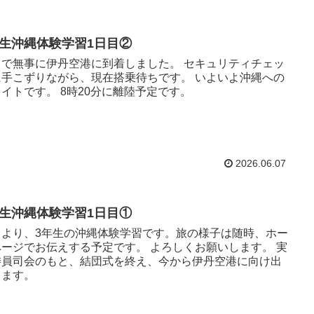
年生沖縄体験学習1日目②
スで無事に伊丹空港に到着しました。 セキュリティチェッ
に手こずりながら、現在搭乗待ちです。 いよいよ沖縄への
イトです。 8時20分に離陸予定です。
2026.06.07
年生沖縄体験学習1日目①
日より、3年生の沖縄体験学習です。旅の様子は随時、ホー
ページでお伝えする予定です。 よろしくお願いします。 実
委員司会のもと、結団式を終え、今から伊丹空港に向け出
します。