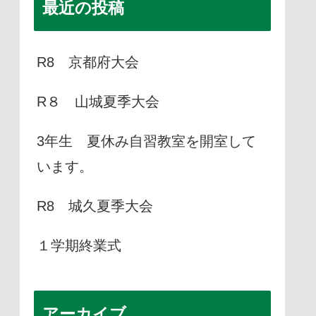
最近の投稿
R8 京都府大会
R８ 山城夏季大会
3年生 夏休み自習教室を開室して
います。
R8 城久夏季大会
１学期終業式
アーカイブ