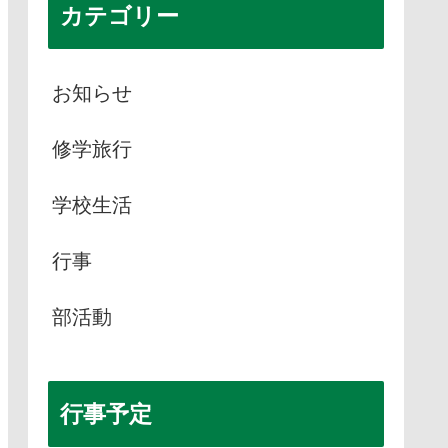
カテゴリー
お知らせ
修学旅行
学校生活
行事
部活動
行事予定