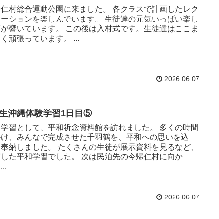
帰仁村総合運動公園に来ました。 各クラスで計画したレク
エーションを楽しんでいます。 生徒達の元気いっぱい楽し
声が響いています。 この後は入村式です。生徒達はここま
く頑張っています。 ...
2026.06.07
年生沖縄体験学習1日目⑤
和学習として、平和祈念資料館を訪れました。 多くの時間
かけ、みんなで完成させた千羽鶴を、平和への思いを込
、奉納しました。 たくさんの生徒が展示資料を見るなど、
実した平和学習でした。 次は民泊先の今帰仁村に向か
..
2026.06.07