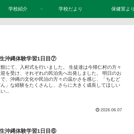
学校紹介
学校だより
保健室よ
年生沖縄体験学習1日目⑦
育館にて、入村式を行いました。 生徒達は今帰仁村の方々
歓迎を受け、それぞれの民泊先へ出発しました。 明日のお
まで、沖縄の文化や民泊の方々の温かさを感じ、「ちむど
どん」な経験をたくさんし、さらに大きく成長してほしい
い...
2026.06.07
年生沖縄体験学習1日目⑥