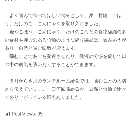
よく噛んで食べてほしい食材として、麦、竹輪、ごぼ
う、たけのこ、こんにゃくを取り入れました。
麦やごぼう、こんにゃく、たけのこなどの食物繊維の多
い食材や弾力のある竹輪のような練り製品は、嚙み応えが
あり、自然と噛む回数が増えます。
噛むことであごを発達させたり、唾液の分泌を促して口
の中の病気を防いだりすることができます。
５月から６月のランチルーム給食では、噛むことの大切
さを伝えています。一口何回噛めるか、豆腐と竹輪で比べ
て盛り上がっている班もありました。
Post Views:
95