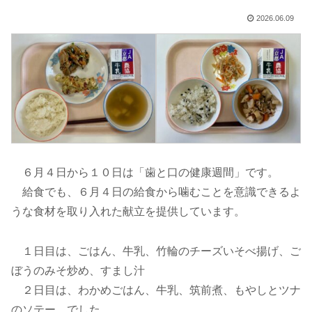
2026.06.09
６月４日から１０日は「歯と口の健康週間」です。
給食でも、６月４日の給食から噛むことを意識できるよ
うな食材を取り入れた献立を提供しています。
１日目は、ごはん、牛乳、竹輪のチーズいそべ揚げ、ご
ぼうのみそ炒め、すまし汁
２日目は、わかめごはん、牛乳、筑前煮、もやしとツナ
のソテー でした。