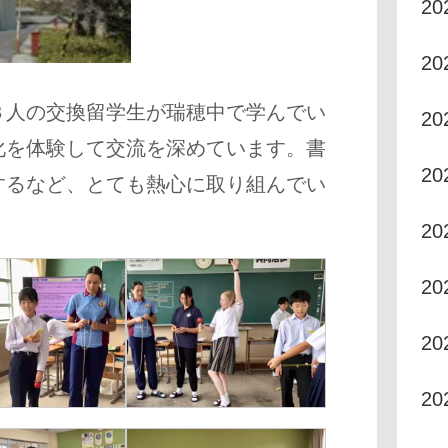
2
2
３人の交換留学生が瑞穂中で学んでい
2
化を体験して交流を深めています。書
2
するなど、とても熱心に取り組んでい
20
20
20
2