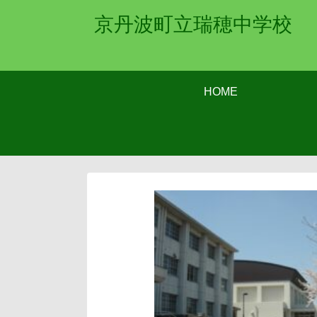
京丹波町立瑞穂中学校
HOME