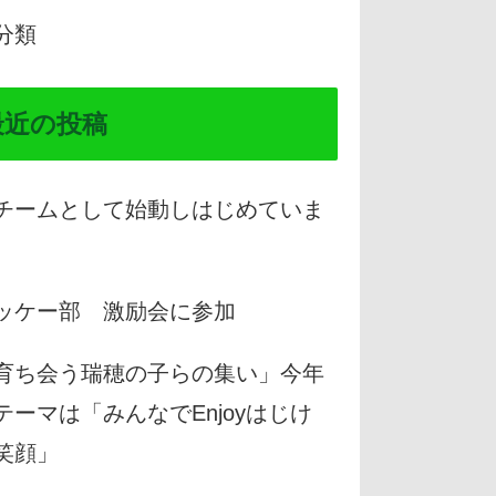
分類
最近の投稿
チームとして始動しはじめていま
。
ッケー部 激励会に参加
育ち会う瑞穂の子らの集い」今年
テーマは「みんなでEnjoyはじけ
笑顔」