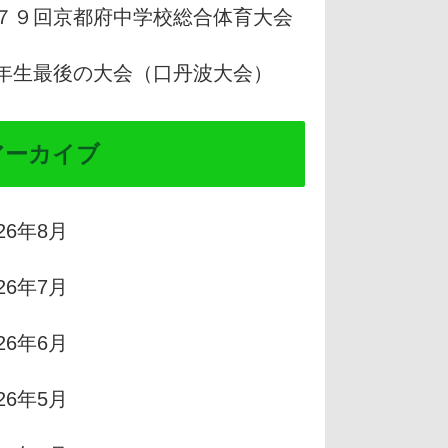
７９回京都府中学校総合体育大会
年生最後の大会（口丹波大会）
アーカイブ
026年8月
026年7月
026年6月
026年5月