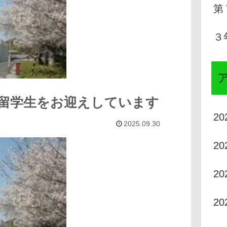
第
３
留学生をお迎えしています
2
2025.09.30
2
2
2