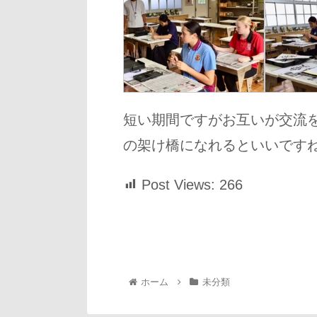
短い期間ですがお互いが交流
の架け橋になれるといいです
Post Views:
266
ホーム
未分類