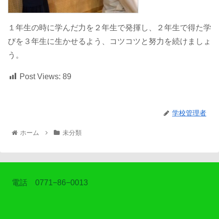
１年生の時に学んだ力を２年生で発揮し、２年生で得た学
びを３年生に生かせるよう、コツコツと努力を続けましょ
う。
Post Views:
89
学校管理者
ホーム
未分類
電話 0771−86−0013