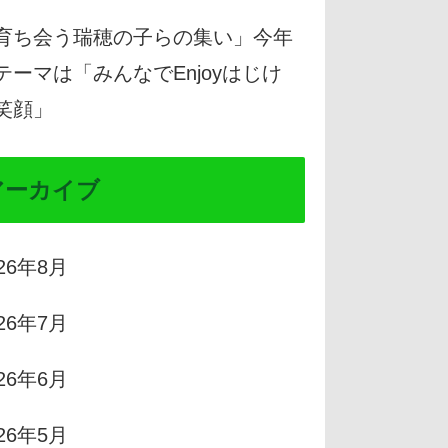
育ち会う瑞穂の子らの集い」今年
テーマは「みんなでEnjoyはじけ
笑顔」
アーカイブ
026年8月
026年7月
026年6月
026年5月