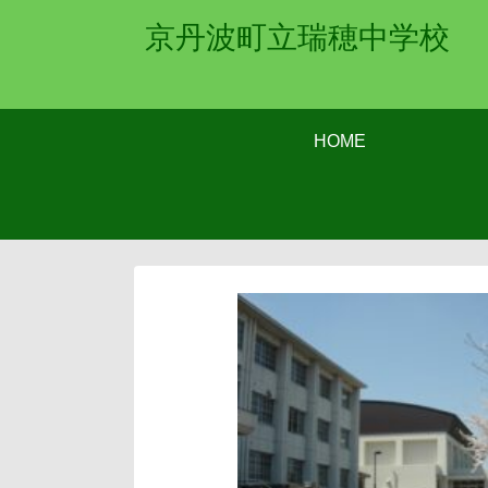
京丹波町立瑞穂中学校
HOME