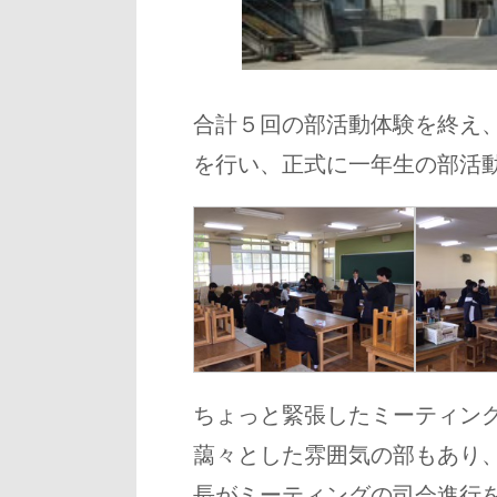
合計５回の部活動体験を終え
を行い、正式に一年生の部活
ちょっと緊張したミーティン
藹々とした雰囲気の部もあり
長がミーティングの司会進行