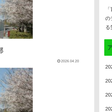
「
の
る
部
2026.04.20
2
2
2
2