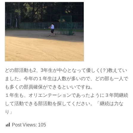
どの部活動も2、3年生が中心となって優しく(？)教えてい
ました。今年の１年生は人数が多いので、どの部も一人で
も多くの部員確保ができるといいですね。
１年生も、オリエンテーションであったように３年間継続
して活動できる部活動を探してください。「継続は力な
り」
Post Views:
105