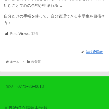
組むことで心の余裕が生まれる…
自分だけの手帳を使って、自分管理できる中学生を目指そ
う！
Post Views:
126
学校管理者
ホーム
未分類
電話 0771−86−0013
京丹波町立瑞穂中学校