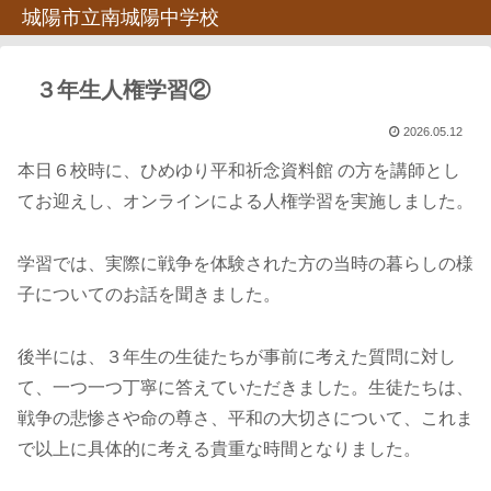
城陽市立南城陽中学校
３年生人権学習②
2026.05.12
本日６校時に、ひめゆり平和祈念資料館 の方を講師とし
てお迎えし、オンラインによる人権学習を実施しました。
学習では、実際に戦争を体験された方の当時の暮らしの様
子についてのお話を聞きました。
後半には、３年生の生徒たちが事前に考えた質問に対し
て、一つ一つ丁寧に答えていただきました。生徒たちは、
戦争の悲惨さや命の尊さ、平和の大切さについて、これま
で以上に具体的に考える貴重な時間となりました。