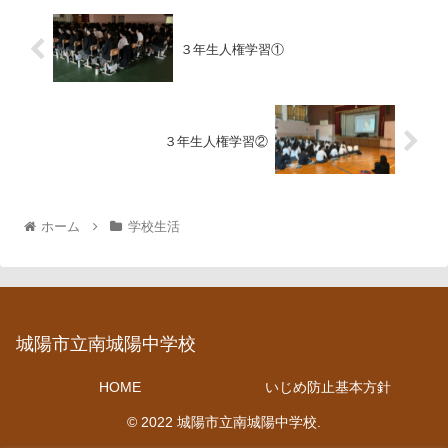
３年生人権学習①
３年生人権学習②
ホーム
学校生活
城陽市立南城陽中学校
HOME
いじめ防止基本方針
© 2022 城陽市立南城陽中学校.