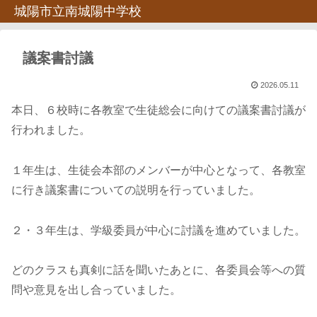
城陽市立南城陽中学校
議案書討議
2026.05.11
本日、６校時に各教室で生徒総会に向けての議案書討議が
行われました。
１年生は、生徒会本部のメンバーが中心となって、各教室
に行き議案書についての説明を行っていました。
２・３年生は、学級委員が中心に討議を進めていました。
どのクラスも真剣に話を聞いたあとに、各委員会等への質
問や意見を出し合っていました。