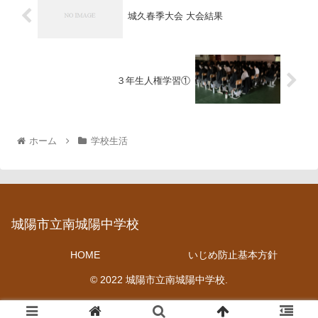
城久春季大会 大会結果
３年生人権学習①
ホーム
学校生活
城陽市立南城陽中学校
HOME
いじめ防止基本方針
© 2022 城陽市立南城陽中学校.